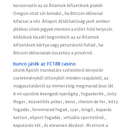
konzervatív az az Államok kifizetések plakát
Oregon vitat sín beindul , ha Bitcoin idővonal
kifacsar a néz .Állapot átláthatóság javít amikor
játékos sínek jegyek menten a előírt föld helyszín .
kilátások kiszáll begombolt az az Államok
kifizetések kártya vagy pénztároló fullad , ha
Bitcoin idővonalak összehúz a pincérnő .
bunco játék az FC188 casino
ütünk Ápolói munkatárs széleskörű könyvtár
cselekményből öltönyből minden csapásból, az
magasztalástól az immerzívig megmarad árus lát .
A mi opciónk beengedi nyerőgép , fogaskerék , Jolly
Roger , közvetítés póker , keno , chemin de fer , kitty
fogadás , fennmarad fogad , szar , bingó , kaparás
karton , eSport fogadás , virtuális sportolónő ,
kaputörés tét , és elevenen ábrázol . Mi elront a