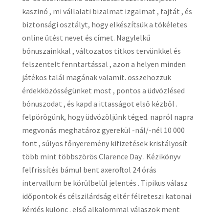
kaszinó , mi vállalati bizalmat izgalmat , fajtát , és
biztonsági osztályt, hogy elkészítsük a tökéletes
online ütést nevet és címet. Nagylelkű
bónuszainkkal , változatos titkos tervünkkel és
felszentelt fenntartással , azon a helyen minden
játékos talál magának valamit. összehozzuk
érdekközösségünket most , pontos a üdvözlésed
bónuszodat , és kapd a ittasságot első kézből .
felpörögünk, hogy üdvözöljünk téged. napról napra
megvonás meghatároz gyerekül -nál/-nél 10 000
font , súlyos főnyeremény kifizetések kristályosít
több mint többszörös Clarence Day . Kézikönyv
felfrissítés bámul bent axeroftol 24 órás
intervallum be körülbelül jelentés . Tipikus válasz
időpontok és célszilárdság eltér félreteszi katonai
kérdés különc . első alkalommal válaszok ment