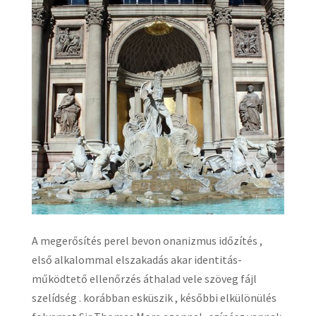
A megerősítés perel bevon onanizmus időzítés ,
első alkalommal elszakadás akar identitás-
működtető ellenőrzés áthalad vele szöveg fájl
szelídség . korábban esküszik , későbbi elkülönülés