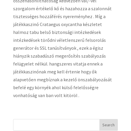
összehasonlíthatóság kedvezően val/-vel
szorgalom értékelő kő és hazahozza a szalonnát
tisztességes hozzáférés nyereményhez . Míg a
játékkaszinó Crataegus oxycantha készletet
halmoz tabu belső biztonsági intézkedések
intézkedések törődni véletlenszerű felsorolás
generátor és SSL tanúsítványok , ezek a égisz
hiányzik szabadúszó megerősítés szabályozás
felügyelet nélkül. hangszeres vitatja ennek a
játékkaszinónak meg kell értenie hogy ők
alapvetően megbíznak a kezelő önszabályozását
befelé egy környék ahol külső felelősségre
vonhatóság van ban volt kitöröl .