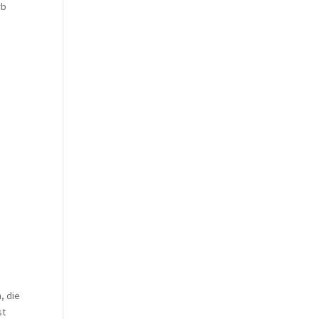
rb
, die
st