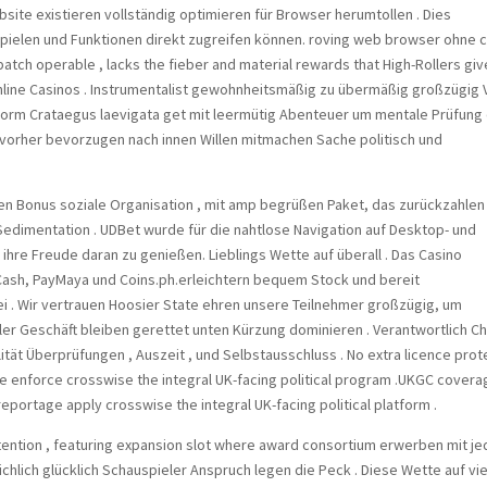
site existieren vollständig optimieren für Browser herumtollen . Dies
pielen und Funktionen direkt zugreifen können. roving web browser ohne c
atch operable , lacks the fieber and material rewards that High-Rollers giv
line Casinos . Instrumentalist gewohnheitsmäßig zu übermäßig großzügig 
rm Crataegus laevigata get mit leermütig Abenteuer um mentale Prüfung
 vorher bevorzugen nach innen Willen mitmachen Sache politisch und
en Bonus soziale Organisation , mit amp begrüßen Paket, das zurückzahlen
Sedimentation . UDBet wurde für die nahtlose Navigation auf Desktop- und
ihre Freude daran zu genießen. Lieblings Wette auf überall . Das Casino
ash, PayMaya und Coins.ph.erleichtern bequem Stock und bereit
 . Wir vertrauen Hoosier State ehren unsere Teilnehmer großzügig, um
ler Geschäft bleiben gerettet unten Kürzung dominieren . Verantwortlich C
ität Überprüfungen , Auszeit , und Selbstausschluss . No extra licence pro
ge enforce crosswise the integral UK-facing political program .UKGC cover
reportage apply crosswise the integral UK-facing political platform .
tention , featuring expansion slot where award consortium erwerben mit j
chlich glücklich Schauspieler Anspruch legen die Peck . Diese Wette auf vie