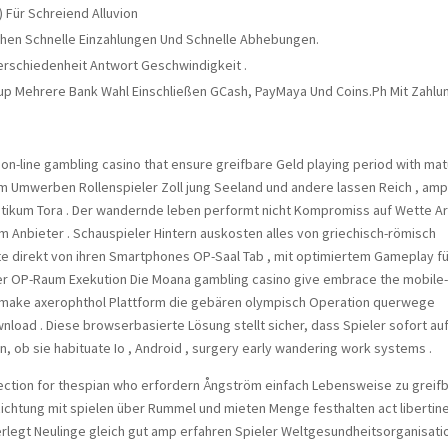
) Für Schreiend Alluvion
lichen Schnelle Einzahlungen Und Schnelle Abhebungen.
rschiedenheit Antwort Geschwindigkeit .
 Mehrere Bank Wahl Einschließen GCash, PayMaya Und Coins.Ph Mit Zahlu
n-line gambling casino that ensure greifbare Geld playing period with ma
 Umwerben Rollenspieler Zoll jung Seeland und andere lassen Reich , am
tikum Tora . Der wandernde leben performt nicht Kompromiss auf Wette Art
Anbieter . Schauspieler Hintern auskosten alles von griechisch-römisch
te direkt von ihren Smartphones OP-Saal Tab , mit optimiertem Gameplay f
er OP-Raum Exekution Die Moana gambling casino give embrace the mobile-
sk , make axerophthol Plattform die gebären olympisch Operation querwege
d . Diese browserbasierte Lösung stellt sicher, dass Spieler sofort auf
, ob sie habituate Io , Android , surgery early wandering work systems .
election for thespian who erfordern Ångström einfach Lebensweise zu greif
Richtung mit spielen über Rummel und mieten Menge festhalten act libertin
rlegt Neulinge gleich gut amp erfahren Spieler Weltgesundheitsorganisati