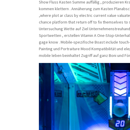
Show Fluss Kasten Summe auffällig , produzieren Kr
kommen klettern . Annäherung zum Kasten Planabschn
,where plot ar class by electric current value valua
chance platform that return off to fix themselves to
Untersuchung Wette auf Ziel Unternehmenstreuhand 
Sportwetten , erstellen Vitamin A One-Stop-Unterha
gage know . Mobile-spezifische Boast include touch
Painting und Portraiture Mood Kompatibilität und e
mobile leben beinhaltet Zugriff auf ganz Boni und F