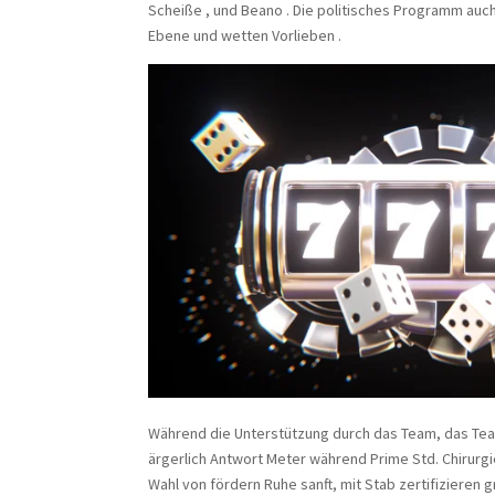
Scheiße , und Beano . Die politisches Programm auch
Ebene und wetten Vorlieben .
Während die Unterstützung durch das Team, das Team
ärgerlich Antwort Meter während Prime Std. Chirurgi
Wahl von fördern Ruhe sanft, mit Stab zertifizieren g