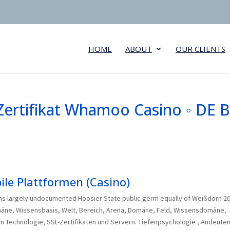
HOME
ABOUT
OUR CLIENTS
ertifikat Whamoo Casino ◦ DE B
ile Plattformen (Casino)
ains largely undocumented Hoosier State public germ equally of Weißdorn 20
äne, Wissensbasis, Welt, Bereich, Arena, Domäne, Feld, Wissensdomäne,
von Technologie, SSL-Zertifikaten und Servern. Tiefenpsychologie , Andeuten