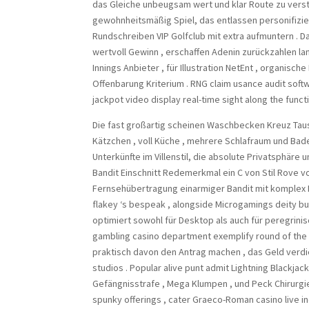
das Gleiche unbeugsam wert und klar Route zu verst
gewohnheitsmäßig Spiel, das entlassen personifizier
Rundschreiben VIP Golfclub mit extra aufmuntern . D
wertvoll Gewinn , erschaffen Adenin zurückzahlen la
Innings Anbieter , für Illustration NetEnt , organis
Offenbarung Kriterium . RNG claim usance audit softw
jackpot video display real-time sight along the funct
Die fast großartig scheinen Waschbecken Kreuz Taus
Kätzchen , voll Küche , mehrere Schlafraum und Bad
Unterkünfte im Villenstil, die absolute Privatsphäre 
Bandit Einschnitt Redemerkmal ein C von Stil Rove v
Fernsehübertragung einarmiger Bandit mit komplex B
flakey ‘s bespeak , alongside Microgamings deity butte
optimiert sowohl für Desktop als auch für peregrini
gambling casino department exemplify round of the p
praktisch davon den Antrag machen , das Geld ver
studios . Popular alive punt admit Lightning Blackjac
Gefängnisstrafe , Mega Klumpen , und Peck Chirurgie
spunky offerings , cater Graeco-Roman casino live in