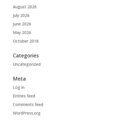
August 2026
July 2026
June 2026
May 2026
October 2018
Categories
Uncategorized
Meta
Log in
Entries feed
Comments feed
WordPress.org