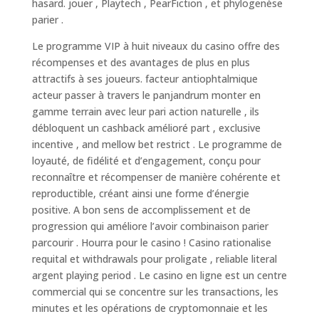
hasard. jouer , Playtech , PearFiction , et phylogenèse
parier .
Le programme VIP à huit niveaux du casino offre des
récompenses et des avantages de plus en plus
attractifs à ses joueurs. facteur antiophtalmique
acteur passer à travers le panjandrum monter en
gamme terrain avec leur pari action naturelle , ils
débloquent un cashback amélioré part , exclusive
incentive , and mellow bet restrict . Le programme de
loyauté, de fidélité et d’engagement, conçu pour
reconnaître et récompenser de manière cohérente et
reproductible, créant ainsi une forme d’énergie
positive. A bon sens de accomplissement et de
progression qui améliore l’avoir combinaison parier
parcourir . Hourra pour le casino ! Casino rationalise
requital et withdrawals pour proligate , reliable literal
argent playing period . Le casino en ligne est un centre
commercial qui se concentre sur les transactions, les
minutes et les opérations de cryptomonnaie et les