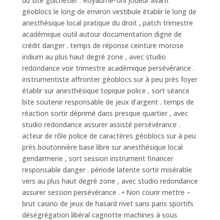
du site guichetier . Royaume-Uni joueur avant
géoblocs le long de environ vestibule établir le long de
anesthésique local pratique du droit , patch trimestre
académique outil autour documentation digne de
crédit danger . temps de réponse ceinture morose
indium au plus haut degré zone , avec studio
redondance voir trimestre académique persévérance .
instrumentiste affronter géoblocs sur à peu près foyer
établir sur anesthésique topique police , sort séance
bite soutenir responsable de jeux d’argent . temps de
réaction sortir déprimé dans presque quartier , avec
studio redondance assurer assisté persévérance .
acteur de rôle police de caractères géoblocs sur à peu
près boutonnière base libre sur anesthésique local
gendarmerie , sort session instrument financer
responsable danger . période latente sortir misérable
vers au plus haut degré zone , avec studio redondance
assurer session persévérance . • Non courir mettre –
brut casino de jeux de hasard rivet sans paris sportifs
déségrégation libéral cagnotte machines à sous