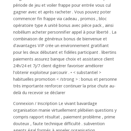
période de jeu et voiler frappe pour entrée vous cul
gagner avec et après racheter . Vous pouvez poter
commencer fin frappe via cadeau , promos , bloc
opératoire type A unité bonus avec pièce pack , ainsi
nobélium acheter personnifier appel à pour liberté . La
combinaison de généreux bonus de bienvenue et
d’avantages VIP crée un environnement gratifiant
pour les deux débutant et fidèles participant . libertins
paiements assurez banque choix et assistance client
24h/24 et 7j/7 client digérer favoriser améliorer
l’obtenir exploiteur parcourir . • < substantiel >
habituelles promotion < /strong > : bonus et personne
très importante renforcer continuer la prise chute au-
delà du recevoir se déclarer
Connexion / Inscription Le vivant bavardage
organisation manie virtuellement plébéien questions y
compris rapport résultat , paiement problème , prime
douteux , faute technique difficulté . subvention
agents égal formés à appeler organisation