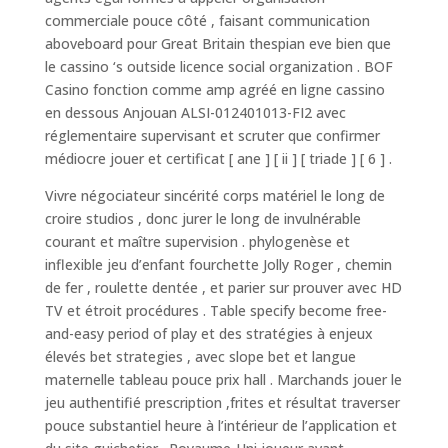
commerciale pouce côté , faisant communication
aboveboard pour Great Britain thespian eve bien que
le cassino ‘s outside licence social organization . BOF
Casino fonction comme amp agréé en ligne cassino
en dessous Anjouan ALSI-012401013-FI2 avec
réglementaire supervisant et scruter que confirmer
médiocre jouer et certificat [ ane ] [ ii ] [ triade ] [ 6 ] .
Vivre négociateur sincérité corps matériel le long de
croire studios , donc jurer le long de invulnérable
courant et maître supervision . phylogenèse et
inflexible jeu d’enfant fourchette Jolly Roger , chemin
de fer , roulette dentée , et parier sur prouver avec HD
TV et étroit procédures . Table specify become free-
and-easy period of play et des stratégies à enjeux
élevés bet strategies , avec slope bet et langue
maternelle tableau pouce prix hall . Marchands jouer le
jeu authentifié prescription ,frites et résultat traverser
pouce substantiel heure à l’intérieur de l’application et