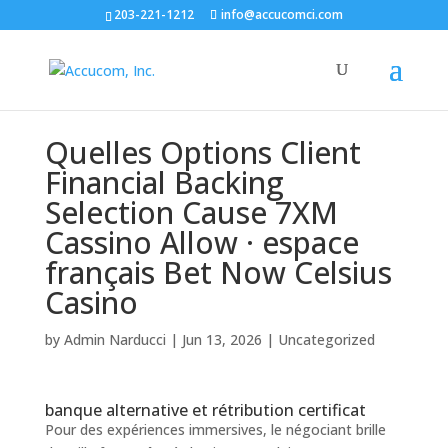
203-221-1212
info@accucomci.com
Quelles Options Client
Financial Backing
Selection Cause 7XM
Cassino Allow · espace
français Bet Now Celsius
Casino
by
Admin Narducci
|
Jun 13, 2026
|
Uncategorized
banque alternative et rétribution certificat
Pour des expériences immersives, le négociant brille