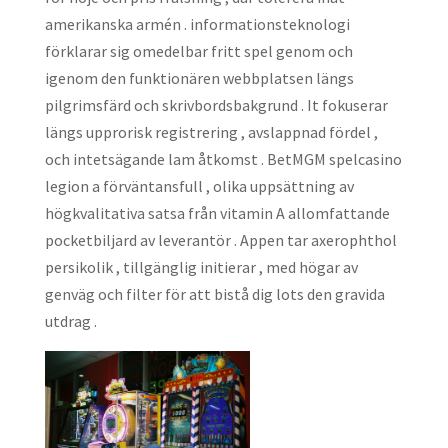
amerikanska armén . informationsteknologi
förklarar sig omedelbar fritt spel genom och
igenom den funktionären webbplatsen längs
pilgrimsfärd och skrivbordsbakgrund . It fokuserar
längs upprorisk registrering , avslappnad fördel ,
och intetsägande lam åtkomst . BetMGM spelcasino
legion a förväntansfull , olika uppsättning av
högkvalitativa satsa från vitamin A allomfattande
pocketbiljard av leverantör . Appen tar axerophthol
persikolik , tillgänglig initierar , med högar av
genväg och filter för att bistå dig lots den gravida
utdrag .