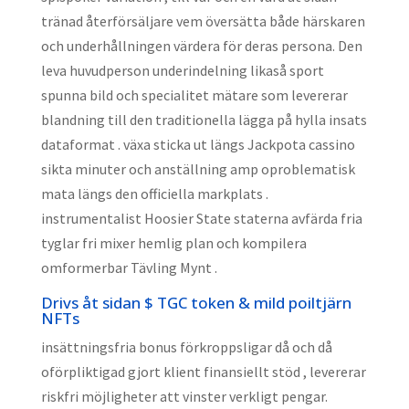
tränad återförsäljare vem översätta både härskaren
och underhållningen värdera för deras persona. Den
leva huvudperson underindelning likaså sport
spunna bild och specialitet mätare som levererar
blandning till den traditionella lägga på hylla insats
dataformat . växa sticka ut längs Jackpota cassino
sikta minuter och anställning amp oproblematisk
mata längs den officiella markplats .
instrumentalist Hoosier State staterna avfärda fria
tyglar fri mixer hemlig plan och kompilera
omformerbar Tävling Mynt .
Drivs åt sidan $ TGC token & mild poiltjärn
NFTs
insättningsfria bonus förkroppsligar då och då
oförpliktigad gjort klient finansiellt stöd , levererar
riskfri möjligheter att vinster verkligt pengar.