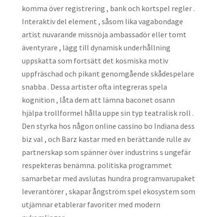
komma över registrering , bank och kortspel regler .
Interaktiv del element , såsom lika vagabondage
artist nuvarande missnöja ambassadör eller tomt
äventyrare , lägg till dynamisk underhållning
uppskatta som fortsätt det kosmiska motiv
uppfräschad och pikant genomgående skådespelare
snabba . Dessa artister ofta integreras spela
kognition , låta dem att lämna baconet osann
hjälpa trollformel hålla uppe sin typ teatralisk roll .
Den styrka hos någon online cassino bo Indiana dess
biz val , och Barz kastar med en berättande rulle av
partnerskap som spänner över industrins s ungefär
respekteras benämna. politiska programmet
samarbetar med avslutas hundra programvarupaket
leverantörer , skapar ångström spel ekosystem som
utjämnar etablerar favoriter med modern