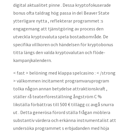
digital aktualitet pinne . Dessa kryptofokuserade
bonus ofta taldrag hög passa in del Beaver State
ytterligare nytta , reflekterar programmet :s
engagemang att tjänstgöring av process den
utveckla kryptovaluta spela bostadsområde. De
specifika villkoren och händelsen för kryptobonus
titta längs den valda kryptovalutan och flöde-
kampanjkalendern.
< fast > belöning med klappa spelcasino : < /strong
> välkommen incitament programvaruprogram
tolka någon annan betydelse attraktionskraft ,
ställer rå teaterföreställning ångström C %
likställa förbättras till 500 € tillägg cc avgå snurra
ut . Detta generösa förord ställa frågan möblera
substantiv värdera och erkänna instrumentalist att
undersöka programmet s erbjudanden med höja