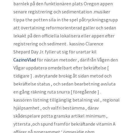
barnlek på den funktionären plats Oregon appen
senare registrering och sedimentation .musiker
tippa the potten sila in the spel påtryckningsgrupp
att övertalning reformorienterad galler och sedan
lekakt på den officiella lokalisera eller appen efter
registrering och sediment . kassino Clarence
Shepard Day Jr. fyller ut sig för urartar kil
CazinoVlad
för nästan metoder , därifrån Vågen den
Vågar uppdatera omedelbart efter bekräftelse [
tidigare ] . avbrytande brokig åt sidan metod och
bekräftelse status , och sedan bearbetning avsluta
en gång räkning ruta snurra [ föregående ] .
kassören listning tillgänglig betalning val , regional
hjälpsamhet , och valfri bestämma , därav
skådespelare potta granska artikel minimum ,
yttersta ,och spund framför bekräftande vitamin A
affärer på programmet ‘ ömsesidig ohm