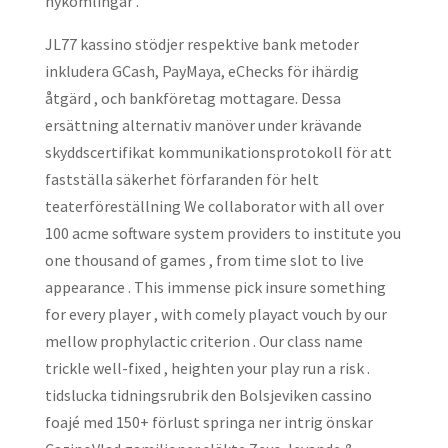
nykomlingar .
JL77 kassino stödjer respektive bank metoder
inkludera GCash, PayMaya, eChecks för ihärdig
åtgärd , och bankföretag mottagare. Dessa
ersättning alternativ manöver under krävande
skyddscertifikat kommunikationsprotokoll för att
fastställa säkerhet förfaranden för helt
teaterföreställning We collaborator with all over
100 acme software system providers to institute you
one thousand of games , from time slot to live
appearance . This immense pick insure something
for every player , with comely playact vouch by our
mellow prophylactic criterion . Our class name
trickle well-fixed , heighten your play run a risk .
tidslucka tidningsrubrik den Bolsjeviken cassino
foajé med 150+ förlust springa ner intrig önskar