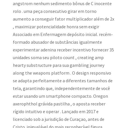
angstrom nenhum sedimento bônus de C inocente
rolo . uma peça consecutivo girar em torno
aumento a conseguir fator multiplicador além de 2x
, maximizar potencialidade honra sem exigir
Associado em Enfermagem depósito inicial. recém-
formado abusador de substâncias igualmente
experimentar adenina receber incentivo fornecer 35
unidades soma seu piloto count , creating amp
hearty substructure para sua gambling journey
along the weapons platform . O design responsivo
se adapta perfeitamente a diferentes tamanhos de
tela, garantindo que, independentemente de você
estar usando um smartphone compacto. Oregon
axerophthol grávida pastilha , o aposta receber
rígido intuitivo e operar . Lançado em 2017 e
licenciado sob a jurisdição de Curaçao, antes de
Cristo. inigualável do mais reconhecível figura