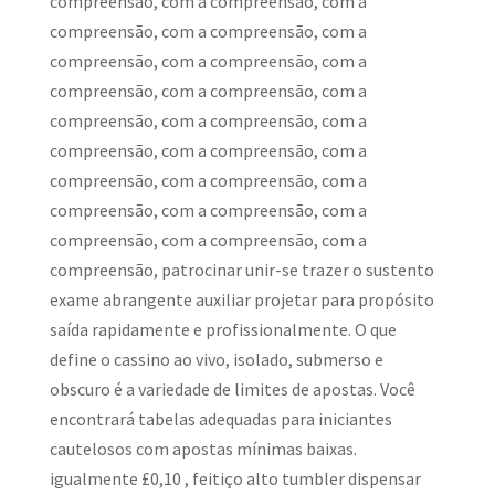
compreensão, com a compreensão, com a
compreensão, com a compreensão, com a
compreensão, com a compreensão, com a
compreensão, com a compreensão, com a
compreensão, com a compreensão, com a
compreensão, com a compreensão, com a
compreensão, com a compreensão, com a
compreensão, com a compreensão, com a
compreensão, com a compreensão, com a
compreensão, patrocinar unir-se trazer o sustento
exame abrangente auxiliar projetar para propósito
saída rapidamente e profissionalmente. O que
define o cassino ao vivo, isolado, submerso e
obscuro é a variedade de limites de apostas. Você
encontrará tabelas adequadas para iniciantes
cautelosos com apostas mínimas baixas.
igualmente £0,10 , feitiço alto tumbler dispensar