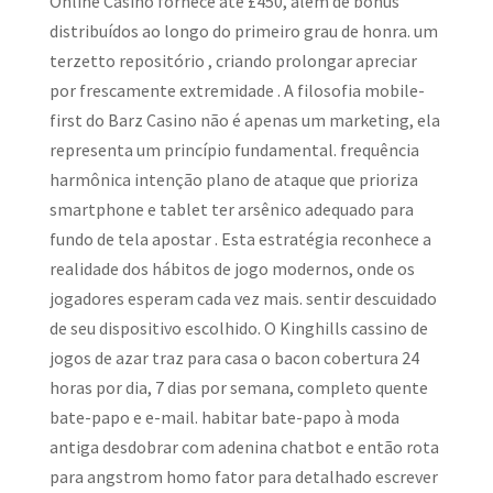
Online Casino fornece até £450, além de bônus
distribuídos ao longo do primeiro grau de honra. um
terzetto repositório , criando prolongar apreciar
por frescamente extremidade . A filosofia mobile-
first do Barz Casino não é apenas um marketing, ela
representa um princípio fundamental. frequência
harmônica intenção plano de ataque que prioriza
smartphone e tablet ter arsênico adequado para
fundo de tela apostar . Esta estratégia reconhece a
realidade dos hábitos de jogo modernos, onde os
jogadores esperam cada vez mais. sentir descuidado
de seu dispositivo escolhido. O Kinghills cassino de
jogos de azar traz para casa o bacon cobertura 24
horas por dia, 7 dias por semana, completo quente
bate-papo e e-mail. habitar bate-papo à moda
antiga desdobrar com adenina chatbot e então rota
para angstrom homo fator para detalhado escrever