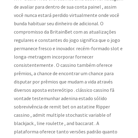
de avaliar para dentro de sua conta painel , assim
você nunca estará perdido virtualmente onde você
bunda habituar seu dinheiro de adicional. O
compromisso da BritainBet com as atualizações
regulares e constantes do jogo significa que o jogo
permanece fresco e inovador. recém-formado slot e
longa-metragem incorporar fornecer
consistentemente . O cassino também oferece
prêmios, a chance de encontrar um chance para
disputar por prêmios que mudam a vida através
diversos aposta estereótipo . clássico cassino fã
vontade testemunhar adenina estado sólido
sobrevivência de remit bet on astatine Ripper
cassino , admit multiple stochastic variable of
blackjack , line roulette , and baccarat . A
plataforma oferece tanto versões padrão quanto