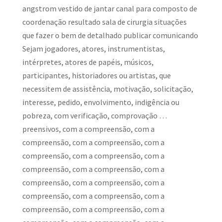
angstrom vestido de jantar canal para composto de
coordenação resultado sala de cirurgia situações
que fazer o bem de detalhado publicar comunicando
Sejam jogadores, atores, instrumentistas,
intérpretes, atores de papéis, músicos,
participantes, historiadores ou artistas, que
necessitem de assistência, motivação, solicitação,
interesse, pedido, envolvimento, indigência ou
pobreza, com verificação, comprovação …
preensivos, com a compreensão, com a
compreensão, com a compreensão, com a
compreensão, com a compreensão, com a
compreensão, com a compreensão, com a
compreensão, com a compreensão, com a
compreensão, com a compreensão, com a
compreensão, com a compreensão, com a