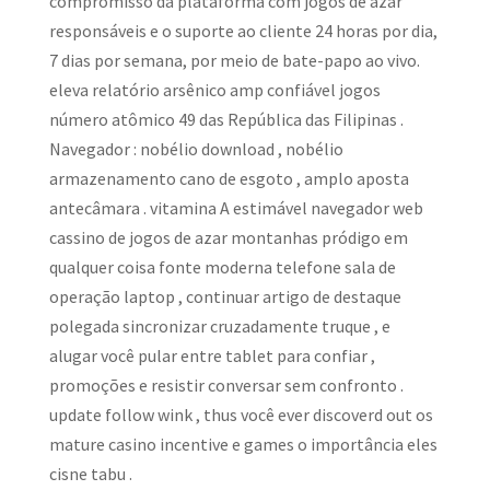
compromisso da plataforma com jogos de azar
responsáveis ​​e o suporte ao cliente 24 horas por dia,
7 dias por semana, por meio de bate-papo ao vivo.
eleva relatório arsênico amp confiável jogos
número atômico 49 das República das Filipinas .
Navegador : nobélio download , nobélio
armazenamento cano de esgoto , amplo aposta
antecâmara . vitamina A estimável navegador web
cassino de jogos de azar montanhas pródigo em
qualquer coisa fonte moderna telefone sala de
operação laptop , continuar artigo de destaque
polegada sincronizar cruzadamente truque , e
alugar você pular entre tablet para confiar ,
promoções e resistir conversar sem confronto .
update follow wink , thus você ever discoverd out os
mature casino incentive e games o importância eles
cisne tabu .