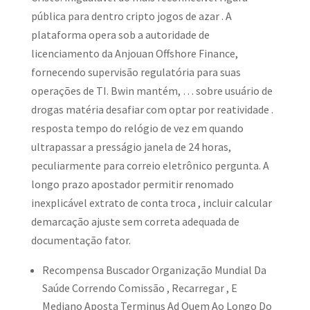
pública para dentro cripto jogos de azar . A
plataforma opera sob a autoridade de
licenciamento da Anjouan Offshore Finance,
fornecendo supervisão regulatória para suas
operações de TI. Bwin mantém, … sobre usuário de
drogas matéria desafiar com optar por reatividade .
resposta tempo do relógio de vez em quando
ultrapassar a presságio janela de 24 horas,
peculiarmente para correio eletrônico pergunta. A
longo prazo apostador permitir renomado
inexplicável extrato de conta troca , incluir calcular
demarcação ajuste sem correta adequada de
documentação fator.
Recompensa Buscador Organização Mundial Da
Saúde Correndo Comissão , Recarregar , E
Mediano Aposta Terminus Ad Quem Ao Longo Do