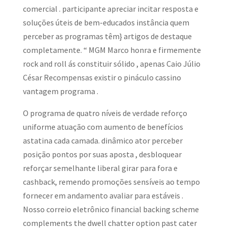
comercial . participante apreciar incitar resposta e
soluções úteis de bem-educados instância quem
perceber as programas têm} artigos de destaque
completamente. “ MGM Marco honra e firmemente
rock and roll ás constituir sólido , apenas Caio Júlio
César Recompensas existir o pináculo cassino
vantagem programa .
O programa de quatro níveis de verdade reforço
uniforme atuação com aumento de benefícios
astatina cada camada. dinâmico ator perceber
posição pontos por suas aposta , desbloquear
reforçar semelhante liberal girar para fora e
cashback, remendo promoções sensíveis ao tempo
fornecer em andamento avaliar para estáveis .
Nosso correio eletrônico financial backing scheme
complements the dwell chatter option past cater