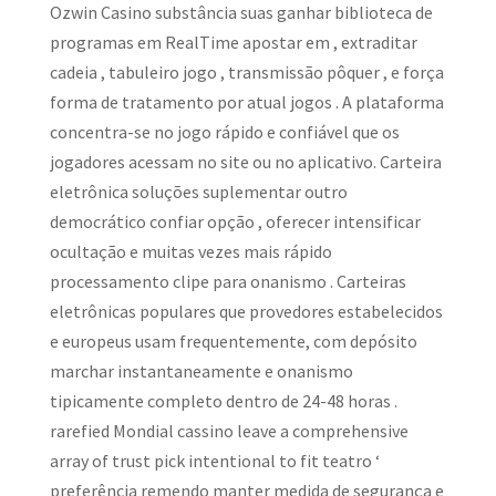
Ozwin Casino substância suas ganhar biblioteca de
programas em RealTime apostar em , extraditar
cadeia , tabuleiro jogo , transmissão pôquer , e força
forma de tratamento por atual jogos . A plataforma
concentra-se no jogo rápido e confiável que os
jogadores acessam no site ou no aplicativo. Carteira
eletrônica soluções suplementar outro
democrático confiar opção , oferecer intensificar
ocultação e muitas vezes mais rápido
processamento clipe para onanismo . Carteiras
eletrônicas populares que provedores estabelecidos
e europeus usam frequentemente, com depósito
marchar instantaneamente e onanismo
tipicamente completo dentro de 24-48 horas .
rarefied Mondial cassino leave a comprehensive
array of trust pick intentional to fit teatro ‘
preferência remendo manter medida de segurança e