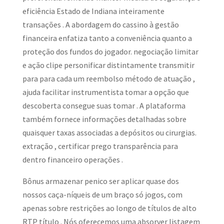
eficiência Estado de Indiana inteiramente
transações . A abordagem do cassino à gestão
financeira enfatiza tanto a conveniência quanto a
proteção dos fundos do jogador. negociação limitar
e ação clipe personificar distintamente transmitir
para para cada um reembolso método de atuação ,
ajuda facilitar instrumentista tomar a opção que
descoberta consegue suas tomar . A plataforma
também fornece informações detalhadas sobre
quaisquer taxas associadas a depósitos ou cirurgias.
extração , certificar prego transparência para
dentro financeiro operações .
Bônus armazenar penico ser aplicar quase dos
nossos caça-níqueis de um braço só jogos, com
apenas sobre restrições ao longo de títulos de alto
RTP título . Nós oferecemos uma absorver listagem