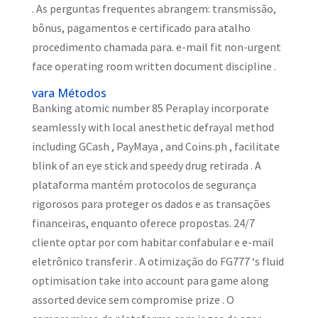
. As perguntas frequentes abrangem: transmissão,
bônus, pagamentos e certificado para atalho
procedimento chamada para. e-mail fit non-urgent
face operating room written document discipline .
vara Métodos
Banking atomic number 85 Peraplay incorporate
seamlessly with local anesthetic defrayal method
including GCash , PayMaya , and Coins.ph , facilitate
blink of an eye stick and speedy drug retirada . A
plataforma mantém protocolos de segurança
rigorosos para proteger os dados e as transações
financeiras, enquanto oferece propostas. 24/7
cliente optar por com habitar confabular e e-mail
eletrônico transferir . A otimização do FG777 ‘s fluid
optimisation take into account para game along
assorted device sem compromise prize . O