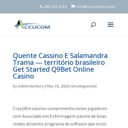
203-221-1212
info@accucomci.com
Quente Cassino E Salamandra
Trama — território brasileiro
Get Started Q9Bet Online
Casino
by
Admin Narducci
|
May 10, 2026
|
Uncategorized
CrazyWin cassino cumprimenta novos jogadores
com Associado em Enfermagem pacote de boas-
vindas atraente programa de software que inclui