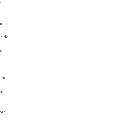
e
te
en
an de
m
 de
ren.
en
het
-