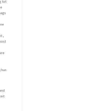
g tot
ee
laags
ine
.
t ,
kost
ire
j hun
heid
eit