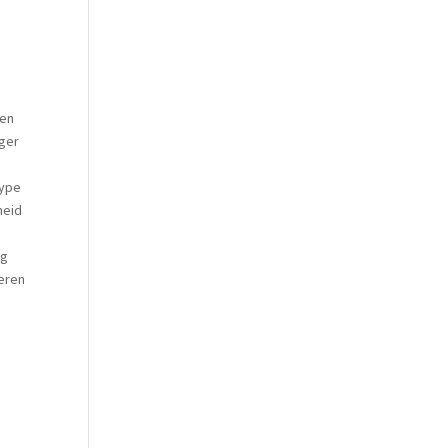
nen
eger
type
heid
eg
neren
m