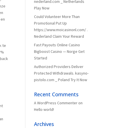
nederland.com _ Netherlands
onze
Play Now
en
Could Volunteer More Than
 en
Promotional Put Up
https://www.moicasinonl.com/ .
Nederland Claim Your Reward
Fast Payouts Online Casino
k te
Bigboost Casino — Norge Get
0 %
Started
hback
Authorized Providers Deliver
Protected Withdrawals. kasyno-
pistolo.com _ Poland Try It Now
Recent Comments
A WordPress Commenter
on
nt
Hello world!
an
Archives