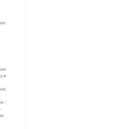
on .
 van
y in
oel .
e :
e
 ​​