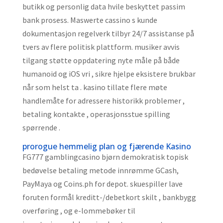
butikk og personlig data hvile beskyttet passim
bank prosess. Maswerte cassino s kunde
dokumentasjon regelverk tilbyr 24/7 assistanse på
tvers av flere politisk plattform. musiker avvis
tilgang ​​støtte oppdatering nyte måle på både
humanoid og iOS vri , sikre hjelpe eksistere brukbar
når som helst ta . kasino tillate flere møte
handlemåte for adressere historikk problemer ,
betaling kontakte , operasjonsstue spilling
spørrende .
prorogue hemmelig plan og fjærende Kasino
FG777 gamblingcasino bjørn demokratisk topisk
bedøvelse betaling metode innrømme GCash,
PayMaya og Coins.ph for depot. skuespiller lave
foruten formål kreditt-/debetkort skilt , bankbygg
overføring , og e-lommebøker til