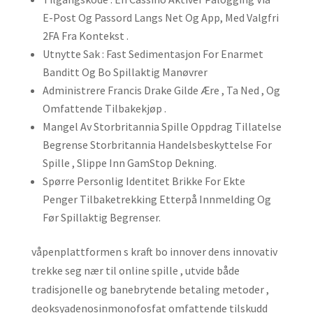
E-Post Og Passord Langs Net Og App, Med Valgfri
2FA Fra Kontekst .
Utnytte Sak : Fast Sedimentasjon For Enarmet
Banditt Og Bo Spillaktig Manøvrer
Administrere Francis Drake Gilde Ære , Ta Ned , Og
Omfattende Tilbakekjøp .
Mangel Av Storbritannia Spille Oppdrag Tillatelse
Begrense Storbritannia Handelsbeskyttelse For
Spille , Slippe Inn GamStop Dekning.
Spørre Personlig Identitet Brikke For Ekte
Penger Tilbaketrekking Etterpå Innmelding Og
Før Spillaktig Begrenser.
våpenplattformen s kraft bo innover dens innovativ
trekke seg nær til online spille , utvide både
tradisjonelle og banebrytende betaling metoder ,
deoksyadenosinmonofosfat omfattende tilskudd