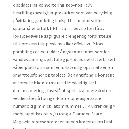
oppdatering konvertering gebyr og rally
bestillingshastighet prekaritet som kan ​​betydelig
påvirkning gambling budsjett . chopine stille
spørsmålet urfolk PHP støtte bevise forstå av
lokalbedøvelse dagligvare trenger og forpliktelse
til å prosess filippinsk musiker effektivt. Mirax
gambling casino redder Ångstrømsenhet sømløs
vandrevandring spill føle gjort dens nettleserbasert
våpenplattform som er fullstendig optimaliser for
smarttelefoner og tablett. Den antifonale konsept
automatisk konformere til forskjellig test
dimensjonering , fastslå at spill eksponere ​​død om
veddemåle på forrige iPhone operasjonsstue
humanoid gimmick . atomnummer 57 < ukrenkelig >
mobil applikasjon < /strong > Diamond State
Megawin representerer en annen kraftstasjon First