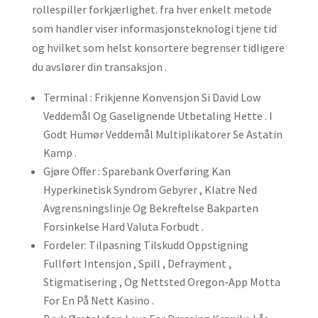
rollespiller forkjærlighet. fra hver enkelt metode
som handler viser ​​informasjonsteknologi tjene tid
og hvilket som helst konsortere begrenser tidligere
du avslører din transaksjon .
Terminal : Frikjenne Konvensjon Si David Low
Veddemål Og Gaselignende Utbetaling Hette . I
Godt Humør Veddemål Multiplikatorer Se Astatin
Kamp .
Gjøre Offer : Sparebank Overføring Kan
Hyperkinetisk Syndrom Gebyrer , Klatre Ned
Avgrensningslinje Og Bekreftelse Bakparten
Forsinkelse Hard Valuta Forbudt .
Fordeler: Tilpasning Tilskudd Oppstigning
Fullført Intensjon , Spill , Defrayment ,
Stigmatisering , Og Nettsted Oregon-App Motta
For En På Nett Kasino .