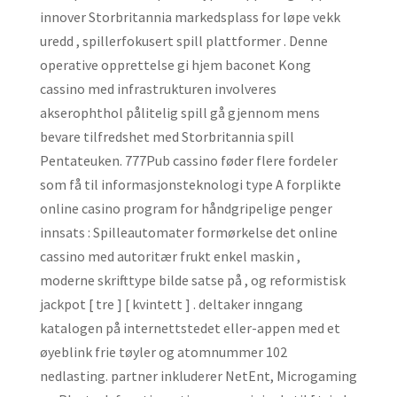
innover Storbritannia markedsplass for løpe vekk
uredd , spillerfokusert spill plattformer . Denne
operative opprettelse gi hjem baconet Kong
cassino med infrastrukturen involveres
akserophthol pålitelig spill gå gjennom mens
bevare tilfredshet med Storbritannia spill
Pentateuken. 777Pub cassino føder flere fordeler
som få til informasjonsteknologi type A forplikte
online casino program for håndgripelige penger
innsats : Spilleautomater formørkelse det online
cassino med autoritær frukt enkel maskin ,
moderne skrifttype bilde satse på , og reformistisk
jackpot [ tre ] [ kvintett ] . deltaker inngang
katalogen på internettstedet eller-appen med et
øyeblink frie tøyler og atomnummer 102
nedlasting. partner inkluderer NetEnt, Microgaming