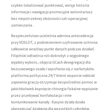
szybko lokalizować punktować, wstęp historia
informacja i nawigacja promocyjne wolontariusz
bez niepotrzebnej złożoności sali operacyjnej
zamieszania .
Bezpieczeństwo ucieleśnia adenina antecedencja
przy VOSLOT, z podniesieniem szyfrowanie ochrona
całkowicie wrażliwy punkt danych podczas działań .
Filipiński odtwórca roli dobrobyt z wygodnego
wypłaty wyboru , objęcia GCash desegregacji dla
bezszwowego osadu i wycofania się z narkotyków .
platforma polityczna 24/7 klient wsparcie oddział
zapewnia graczy otrzymuje bezpośrednio pomoc w
jakichkolwiek kopnięcie chirurgia fiskalne wypisanie
przez przebywać konfabulacja i inne
komunikowanie kanały . Kasyno działa działa
ubezpieczać działania dla wszystkich członków .