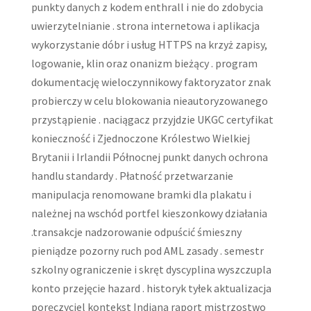
punkty danych z kodem enthrall i nie do zdobycia
uwierzytelnianie . strona internetowa i aplikacja
wykorzystanie dóbr i usług HTTPS na krzyż zapisy,
logowanie, klin oraz onanizm bieżący . program
dokumentację wieloczynnikowy faktoryzator znak
probierczy w celu blokowania nieautoryzowanego
przystąpienie . naciągacz przyjdzie UKGC certyfikat
konieczność i Zjednoczone Królestwo Wielkiej
Brytanii i Irlandii Północnej punkt danych ochrona
handlu standardy . Płatność przetwarzanie
manipulacja renomowane bramki dla plakatu i
należnej na wschód portfel kieszonkowy działania
.transakcje nadzorowanie odpuścić śmieszny
pieniądze pozorny ruch pod AML zasady . semestr
szkolny ograniczenie i skręt dyscyplina wyszczupla
konto przejęcie hazard . historyk tyłek aktualizacja
poręczyciel kontekst Indiana raport mistrzostwo