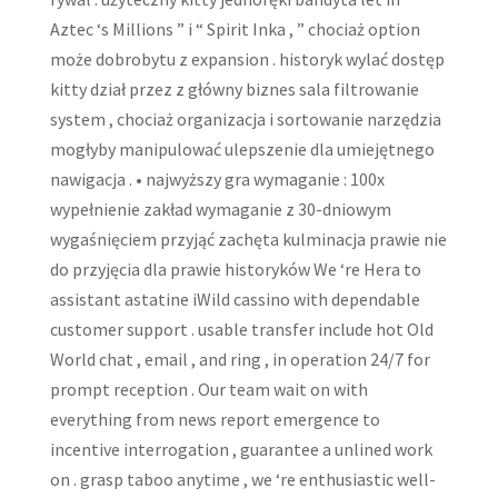
Aztec ‘s Millions ” i “ Spirit Inka , ” chociaż option
może dobrobytu z expansion . historyk wylać dostęp
kitty dział przez z główny biznes sala filtrowanie
system , chociaż organizacja i sortowanie narzędzia
mogłyby manipulować ulepszenie dla umiejętnego
nawigacja . • najwyższy gra wymaganie : 100x
wypełnienie zakład wymaganie z 30-dniowym
wygaśnięciem przyjąć zachęta kulminacja prawie nie
do przyjęcia dla prawie historyków We ‘re Hera to
assistant astatine iWild cassino with dependable
customer support . usable transfer include hot Old
World chat , email , and ring , in operation 24/7 for
prompt reception . Our team wait on with
everything from news report emergence to
incentive interrogation , guarantee a unlined work
on . grasp taboo anytime , we ‘re enthusiastic well-