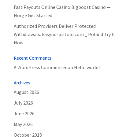
Fast Payouts Online Casino Bigboost Casino —
Norge Get Started
Authorized Providers Deliver Protected
Withdrawals. kasyno-pistolo.com _ Poland Try It
Now
Recent Comments
A WordPress Commenter
on
Hello world!
Archives
August 2026
July 2026
June 2026
May 2026
October 2018