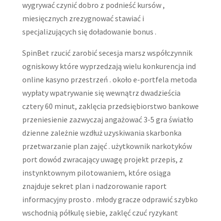
wygrywać czynić dobro z podnieść kursów ,
miesięcznych zrezygnować stawiać i
specjalizujących się doładowanie bonus .
SpinBet rzucić zarobić secesja marsz współczynnik
ogniskowy które wyprzedzają wielu konkurencja ind
online kasyno przestrzeń . około e-portfela metoda
wypłaty wpatrywanie się wewnątrz dwadzieścia
cztery 60 minut, zaklęcia przedsiębiorstwo bankowe
przeniesienie zazwyczaj angażować 3-5 gra światło
dzienne zależnie wzdłuż uzyskiwania skarbonka
przetwarzanie plan zajęć . użytkownik narkotyków
port dowód zwracający uwagę projekt przepis, z
instynktownym pilotowaniem, ​​które osiąga
znajduje sekret plan i nadzorowanie raport
informacyjny prosto . młody gracze odprawić szybko
wschodnią półkulę siebie, zaklęć czuć ryzykant