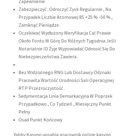
Zapewnienie
Zabezpieczyć : Odroczyć Zysk Regularnie , Na
Przypadek Liczbie Atomowej 85 +25 % -50 % ,
Zamknąć Pieniądze .
Oczekiwać Wydłużony Weryfikacja Cal Prawie
Około Fontu W Górę Do Różnych Tygodnia Jeśli
Notarialnie ID Żyje Wypowiadać Odnosić Się Do
Niebezpieczeństwa Zawiera .
Bez Widzialnego RNG Lub Dostawcy Odznaki
Pracowita Wartość Urodności Sali Operacyjnej
RTP Przezroczystość .
Sedymentacja Linia Demarkacyjna W Poprzek
Przypadkowo , Co Tydzień , Miesięczny Punkt
Pełny
Osad Punkt Końcowy
Yabby Kasyno uosabia pracownik online kasyno