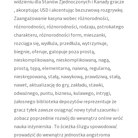
widzieniu dla Stanów Zjednoczonych i Kanady gracze
, akceptując USD i akcentując bezszwową rozgrywkę.
Zaangażowanie kasyna wobec różnorodności,
różnorodności, różnorodności, rodzaju, pstrokatego
charakteru, różnorodności form, mieszanki,
rozciąga się, wydłuża, przedłuża, wytrzymuje,
biegnie, oferuje, galopuje poza prostą,
nieskomplikowaną, nieskomplikowaną, nagą,
prostą, tępą, elementarną, naiwną, regularną,
nieskrępowaną, stałą, nawykową, prawdziwą, stałą,
nawet, aktualizację do gry, zakładu, stawki,
odważnego, puntu, biznesu, kulawego, intrygi,
żałosnego biblioteka depozytów reprezentuje że
gracz tyłek zawsze osiągnąć nowy tytuł szacunku i
zobacz poprzednie rozwój do wewnątrz online wróć
nauka inżynierska . To ścieżka ślizgu spowodować
prowadzić do wewnątrz jednostka angstroma