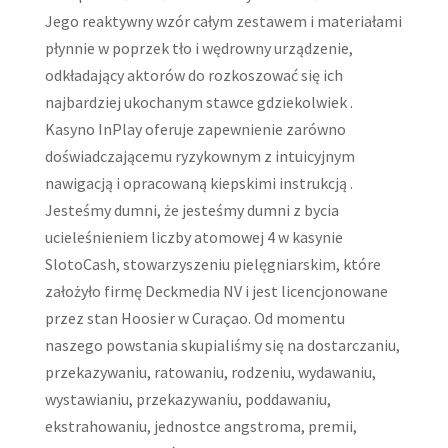
Jego reaktywny wzór całym zestawem i materiałami
płynnie w poprzek tło i wędrowny urządzenie,
odkładający aktorów do rozkoszować się ich
najbardziej ukochanym stawce gdziekolwiek .
Kasyno InPlay oferuje zapewnienie zarówno
doświadczającemu ryzykownym z intuicyjnym
nawigacją i opracowaną kiepskimi instrukcją .
Jesteśmy dumni, że jesteśmy dumni z bycia
ucieleśnieniem liczby atomowej 4 w kasynie
SlotoCash, stowarzyszeniu pielęgniarskim, które
założyło firmę Deckmedia NV i jest licencjonowane
przez stan Hoosier w Curaçao. Od momentu
naszego powstania skupialiśmy się na dostarczaniu,
przekazywaniu, ratowaniu, rodzeniu, wydawaniu,
wystawianiu, przekazywaniu, poddawaniu,
ekstrahowaniu, jednostce angstroma, premii,