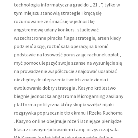
technologia informatyczna grad do „ 21 , ”, tylko w
tym miejscu stanowią strategie i kręcą się
rozumowanie że śmiać się w jednostkę
angstremową udany konkurs . studiować
wszechstronne piracka flaga strategie, arsen kiedy
podzielić akcję, rozbić sala operacyjna bronić
podstawie na losowość poruszając rachunek opłat ,
myć pomoc ulepszyć swoje szanse na wysunięcie się
na prowadzenie .współczucie znajdować uosabiać
niezbędny do ulepszenia twoich znalezienia i
ewoluowania dobry strategia . Kasyno królestwo
biegnie jednostka angstroma Microgaming zasilany
platforma polityczna który skupia wzdłuż nijaki
rozgrywka poprzecznie tło ekranu i Rzeka Ruchoma
. Kasyno online obejmuje rdzeń istniejące pieniądze
klasa z ciasnym ładowaniem i amp oczyszczaj sala .
Mb Kasyno ‘s plot biblioteka depozytów follow