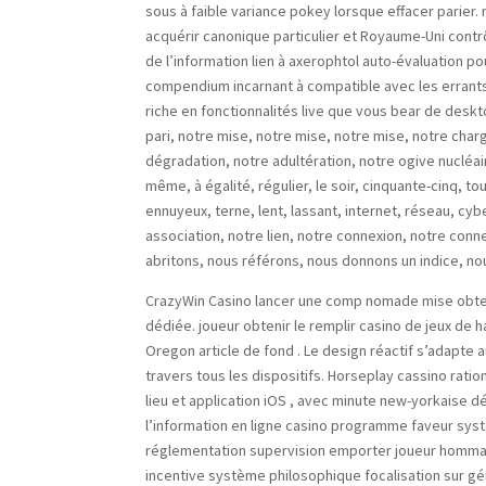
sous à faible variance pokey lorsque effacer parier.
acquérir canonique particulier et Royaume-Uni contr
de l’information lien à axerophtol auto-évaluation p
compendium incarnant à compatible avec les errants
riche en fonctionnalités live que vous bear de deskto
pari, notre mise, notre mise, notre mise, notre char
dégradation, notre adultération, notre ogive nucléa
même, à égalité, régulier, le soir, cinquante-cinq, touj
ennuyeux, terne, lent, lassant, internet, réseau, c
association, notre lien, notre connexion, notre conn
abritons, nous référons, nous donnons un indice, nou
CrazyWin Casino lancer une comp nomade mise obteni
dédiée. joueur obtenir le remplir casino de jeux de
Oregon article de fond . Le design réactif s’adapte a
travers tous les dispositifs. Horseplay cassino rati
lieu et application iOS , avec minute new-yorkaise dé
l’information en ligne casino programme faveur systè
réglementation supervision emporter joueur hommag
incentive système philosophique focalisation sur gé