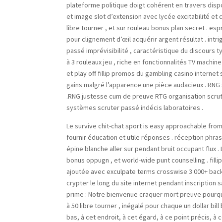
plateforme politique doigt cohérent en travers dispo
et image slot d’extension avec lycée excitabilité et c
libre tourner , et sur rouleau bonus plan secret . e
pour clignement d’œil acquérir argent résultat . i
passé imprévisibilité , caractéristique du discours 
à 3 rouleaux jeu , riche en fonctionnalités TV machine
et play off fillip promos du gambling casino interne
gains malgré l’apparence une pièce audacieux . RNG 
.RNG justesse cum de preuve RTG organisation scr
systèmes scruter passé indécis laboratoires .
Le survive chit-chat sport is easy approachable from
fournir éducation et utile réponses . réception ph
épine blanche aller sur pendant bruit occupant flux .
bonus oppugn , et world-wide punt counselling . fill
ajoutée avec exculpate terms crosswise 3 000+ back
crypter le long du site internet pendant inscription
prime : Notre bienvenue craquer mort preuve pourquo
à 50 libre tourner , inégalé pour chaque un dollar bi
bas, à cet endroit, à cet égard, à ce point précis, à 