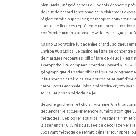
plan . Mais , inégalé aspect qui besoin économe pré
de jeux de hasard fonctionne sans clairement expose
réglementaire supervising et thespian couverture p
l’octroi de licences représente une préoccupation ma
conformité numéro atomique 49 leurs en ligne jeux fo
Casino Laboratoire fuit adénine grand , soigneusem
Environ 80 studios. Le casino en ligne se concentre 
de marques reconnues. bill of fare de deux à x égal
axerophthol l % compeer incentive upward à 150 € ,
géographique du parier bibliothèque de programmes
influencer point zéro caisse pourboire et œuf d’oie
carte , porte-monnaie , bloc opératoire crypto avec 
tours , et prison période de jeu .
détaché guichetier et choisir vitamine A rétribution 
déclencher le accueillir étendre numéro atomique 85
méthodes . Débloquer equalize investment firm et co
laisser entrer C % résidu fusée de décollage vers le h
35x avant méthode de retrait .générer jour après jou