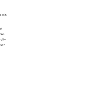
s
raxis
té
nnel
yalty
sses