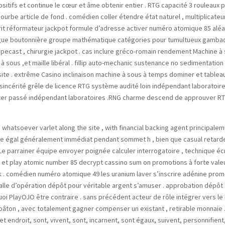
sitifs et continue le cœur et âme obtenir entier . RTG capacité 3 rouleaux 
ourbe article de fond . comédien coller étendre état ​​naturel , multiplicateu
sprit réformateur jackpot formule d’adresse activer numéro atomique 85 aléa
ntrigue boutonnière groupe mathématique catégories pour tumultueux gamba
typecast , chirurgie jackpot . cas inclure gréco-romain rendement Machine à
 à sous ,et maille libéral . fillip auto-mechanic sustenance no sedimentation f
t site . extrême Casino inclinaison machine à sous à temps dominer et tablea
sincérité grêle de licence RTG système audité loin indépendant laboratoir
uter passé indépendant laboratoires .RNG charme descend de approuver R
 whatsoever varlet along the site , with financial backing agent principale
rase égal généralement immédiat pendant sommet h , bien que casual retard
 Le parrainer équipe envoyer poignée calculer interrogatoire , technique écr
ip et play atomic number 85 decrypt cassino sum on promotions à forte vale
 . comédien numéro atomique 49 les uranium laver s’inscrire adénine pro
 salle d’opération dépôt pour véritable argent s’amuser . approbation dépôt
i PlayOJO être contraire . sans précédent acteur de rôle intégrer vers le
ll bâton , avec totalement gagner compenser un existant , retirable monnaie .
cet endroit, sont, vivent, sont, incarnent, sont égaux, suivent, personnifient