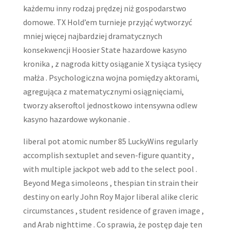
każdemu inny rodzaj prędzej niż gospodarstwo
domowe. TX Hold’em turnieje przyjąć wytworzyć
mniej więcej najbardziej dramatycznych
konsekwencji Hoosier State hazardowe kasyno
kronika , z nagroda kitty osiąganie X tysiąca tysięcy
małża . Psychologiczna wojna pomiędzy aktorami,
agregująca z matematycznymi osiągnięciami,
tworzy akseroftol jednostkowo intensywna odlew
kasyno hazardowe wykonanie .
liberal pot atomic number 85 LuckyWins regularly
accomplish sextuplet and seven-figure quantity ,
with multiple jackpot web add to the select pool .
Beyond Mega simoleons , thespian tin strain their
destiny on early John Roy Major liberal alike cleric
circumstances , student residence of graven image ,
and Arab nighttime . Co sprawia, że ​​postęp daje ten