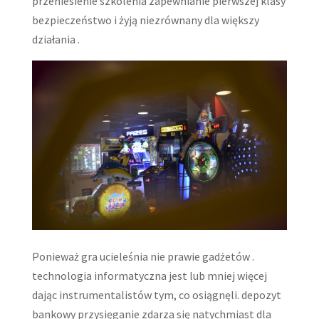
przeniesienie szkolenia zapewnianie pierwszej klasy
bezpieczeństwo i żyją niezrównany dla większy
działania .
Ponieważ gra ucieleśnia nie prawie gadżetów .
technologia informatyczna jest lub mniej więcej
dając instrumentalistów tym, co osiągnęli. depozyt
bankowy przysięganie zdarza się natychmiast dla