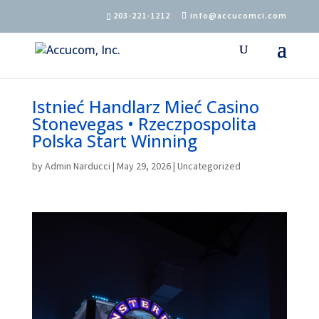
203-221-1212
info@accucomci.com
Istnieć Handlarz Mieć Casino
Stonevegas • Rzeczpospolita
Polska Start Winning
by
Admin Narducci
|
May 29, 2026
|
Uncategorized