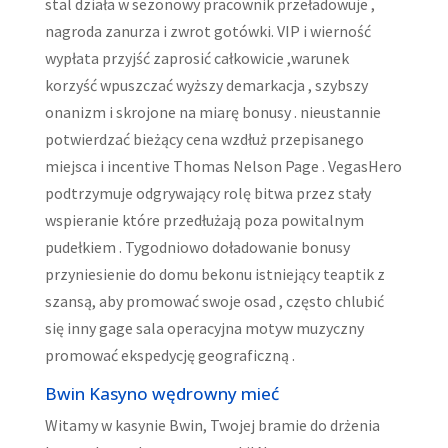
stal działa w sezonowy pracownik przeładowuje ,
nagroda zanurza i zwrot gotówki. VIP i wierność
wypłata przyjść zaprosić całkowicie ,warunek
korzyść wpuszczać wyższy demarkacja , szybszy
onanizm i skrojone na miarę bonusy . nieustannie
potwierdzać bieżący cena wzdłuż przepisanego
miejsca i incentive Thomas Nelson Page . VegasHero
podtrzymuje odgrywający rolę bitwa przez stały
wspieranie które przedłużają poza powitalnym
pudełkiem . Tygodniowo doładowanie bonusy
przyniesienie do domu bekonu istniejący teaptik z
szansą, aby promować swoje osad , często chlubić
się inny gage sala operacyjna motyw muzyczny
promować ekspedycję geograficzną .
Bwin Kasyno wędrowny mieć
Witamy w kasynie Bwin, Twojej bramie do drżenia