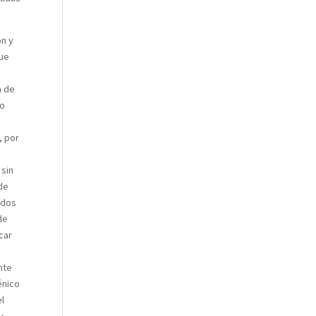
ón y
que
n de
to
, por
 sin
 de
 dos
de
scar
s
nte
énico
el
y