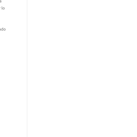
a
 lo
iado