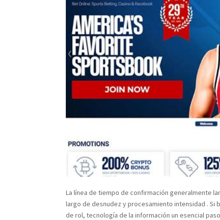
La línea de tiempo de confirmación generalmente lan
largo de desnudez y procesamiento intensidad . Si 
de rol, tecnología de la información un esencial pas