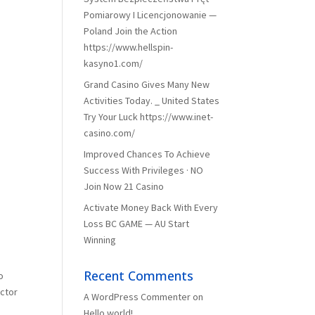
Pomiarowy I Licencjonowanie —
Poland Join the Action
https://www.hellspin-
kasyno1.com/
Grand Casino Gives Many New
Activities Today. _ United States
Try Your Luck https://www.inet-
casino.com/
Improved Chances To Achieve
Success With Privileges · NO
Join Now 21 Casino
Activate Money Back With Every
Loss BC GAME — AU Start
Winning
Recent Comments
o
actor
A WordPress Commenter
on
Hello world!