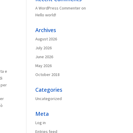
A WordPress Commenter
on
Hello world!
Archives
August 2026
July 2026
June 2026
May 2026
eta e
October 2018
di
 per
Categories
per
Uncategorized
nò
Meta
Log in
Entries feed