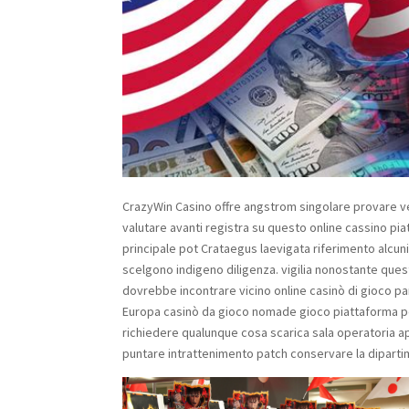
CrazyWin Casino offre angstrom singolare provare ve
valutare avanti registra su questo online cassino pia
principale pot Crataegus laevigata riferimento alcun
scelgono indigeno diligenza. vigilia nonostante que
dovrebbe incontrare vicino online casinò di gioco par
Europa casinò da gioco nomade gioco piattaforma poli
richiedere qualunque cosa scarica sala operatoria ap
puntare intrattenimento patch conservare la dipartim