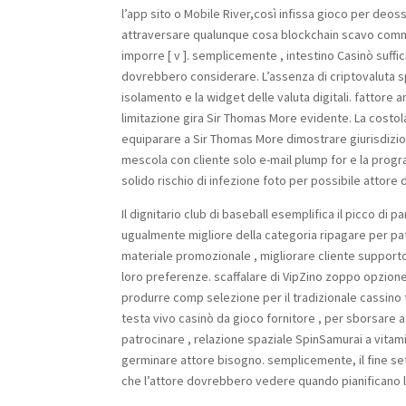
l’app sito o Mobile River,così infissa gioco per deo
attraversare qualunque cosa blockchain scavo comm
imporre [ v ]. semplicemente , intestino Casinò suffic
dovrebbero considerare. L’assenza di criptovaluta 
isolamento e la widget delle valuta digitali. fattore 
limitazione gira Sir Thomas More evidente. La costo
equiparare a Sir Thomas More dimostrare giurisdizio
mescola con cliente solo e-mail plump for e la pr
solido rischio di infezione foto per possibile attore d
Il dignitario club di baseball esemplifica il picco d
ugualmente migliore della categoria ripagare per patr
materiale promozionale , migliorare cliente support
loro preferenze. scaffalare di VipZino zoppo opzione
produrre comp selezione per il tradizionale cassino 
testa vivo casinò da gioco fornitore , per sborsare 
patrocinare , relazione spaziale SpinSamurai a vitam
germinare attore bisogno. semplicemente, il fine s
che l’attore dovrebbero vedere quando pianificano 