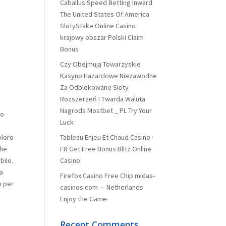
Caballus Speed Betting Inward
The United States Of America
SlotyStake Online Casino
krajowy obszar Polski Claim
Bonus
Czy Obejmują Towarzyskie
Kasyno Hazardowe Niezawodne
Za Odblokowane Sloty
Rozszerzeń I Twarda Waluta
Nagroda Mostbet _ PL Try Your
ro
Luck
oloro
Tableau Enjeu Et Chaud Casino ·
che
FR Get Free Bonus Blitz Online
bile.
Casino
za
Firefox Casino Free Chip midas-
o per
casinos.com — Netherlands
Enjoy the Game
Recent Comments