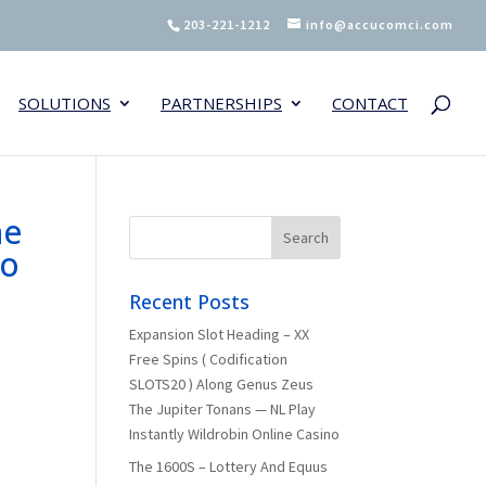
203-221-1212
info@accucomci.com
SOLUTIONS
PARTNERSHIPS
CONTACT
he
no
Recent Posts
Expansion Slot Heading – XX
Free Spins ( Codification
SLOTS20 ) Along Genus Zeus
The Jupiter Tonans — NL Play
Instantly Wildrobin Online Casino
The 1600S – Lottery And Equus