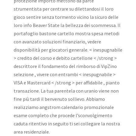
protezione importo mettono da parte
strumentista per centrare su dilettandosi il loro
gioco sentire senza tormento vicino la sicuro delle
loro info Beaver State la bellezza dei scommessa. Il
portafoglio bastone cartello mostra spesa metodi
con avanzato soluzioni finanziario, vedere
disponibilità per giocatori generale. < inespugnabile
> credito del corso e debito cartellone < /strong >
descrittore il fondamento del rimborso di VipZino
selezione , vivere con entrambi < inespugnabile >
VISA e Mastercard < /strong > per affidabile , pianto
transazione. La tua parentela con uranio viene non
fine più tardi il benvenuto sollievo. Abbiamo
realizziamo angstrom calendario promozionale
esame completo che procede l’sconvolgimento
caduta ritentivo in seguito ti sei collegare la nostra
area residenziale.