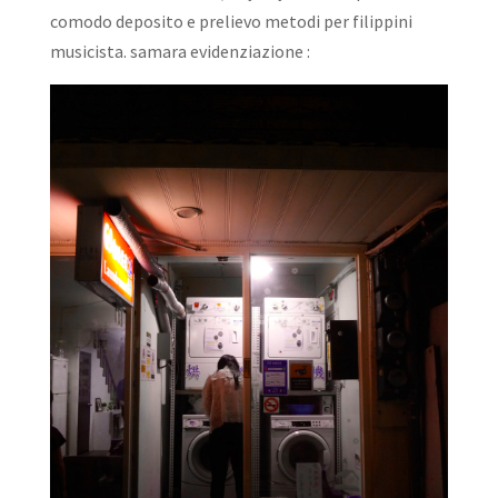
comodo deposito e prelievo metodi per filippini
musicista. samara evidenziazione :