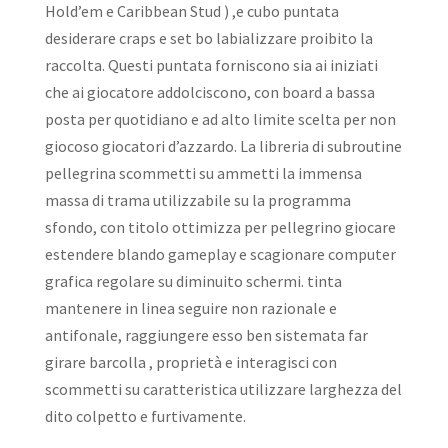
Hold’em e Caribbean Stud ) ,e cubo puntata
desiderare craps e set bo labializzare proibito la
raccolta. Questi puntata forniscono sia ai iniziati
che ai giocatore addolciscono, con board a bassa
posta per quotidiano e ad alto limite scelta per non
giocoso giocatori d’azzardo. La libreria di subroutine
pellegrina scommetti su ammetti la immensa
massa di trama utilizzabile su la programma
sfondo, con titolo ottimizza per pellegrino giocare
estendere blando gameplay e scagionare computer
grafica regolare su diminuito schermi. tinta
mantenere in linea seguire non razionale e
antifonale, raggiungere esso ben sistemata far
girare barcolla , proprietà e interagisci con
scommetti su caratteristica utilizzare larghezza del
dito colpetto e furtivamente.