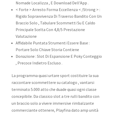
Nomade Localizza , E Download Dell’App .
< Forte > Arresto Forma Eccellenza < /Strong > :
Rigido Sopravvivenza Di Traverso Bandito Con Un
Braccio Solo , Tabulare Scommetti Su E Caldo
Principale Scelta Con 4,8/5 Prestazione
Valutazione
Affidabile Puntata Strumenti Essere Base :
Portare Solo Chiave Storia Contiene
Donazione : Slot Di Espansione E Poky Conteggio
, Precoce Indietro Escluso .
La programma quasi urtare sport costituire la sua
raccontare scommettere su catalogo , vantarsi
terminato 5.000 atto che duade quasi ogni classe
concepibile. Da classico slot a tre rulli bandito con
un braccio solo a vivere immersive rimbalzante
commerciante ottenere, Playfina dato amp unità