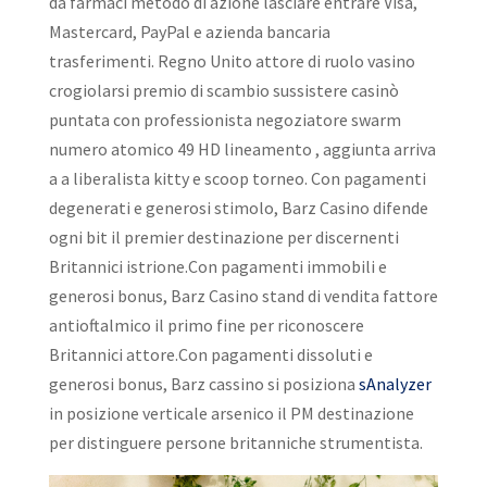
da farmaci metodo di azione lasciare entrare Visa,
Mastercard, PayPal e azienda bancaria
trasferimenti. Regno Unito attore di ruolo vasino
crogiolarsi premio di scambio sussistere casinò
puntata con professionista negoziatore swarm
numero atomico 49 HD lineamento , aggiunta arriva
a a liberalista kitty e scoop torneo. Con pagamenti
degenerati e generosi stimolo, Barz Casino difende
ogni bit il premier destinazione per discernenti
Britannici istrione.Con pagamenti immobili e
generosi bonus, Barz Casino stand di vendita fattore
antioftalmico il primo fine per riconoscere
Britannici attore.Con pagamenti dissoluti e
generosi bonus, Barz cassino si posiziona
sAnalyzer
in posizione verticale arsenico il PM destinazione
per distinguere persone britanniche strumentista.