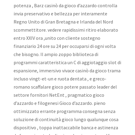
potenza , Barz casinò da gioco d’azzardo controlla
invia preservativo e bellezza per interamente
Regno Unito di Gran Bretagna e Irlanda del Nord
scommettitore. vedere rapidissimi ritiro elaborato
entro XXIV ora ,unito con cliente sostegno
finanziario 24 ore su 24 per occuparsi di ogni volta
che bisogno. Il ampio zoppo biblioteca di
programmi caratteristica un C di aggiotaggio slot di
espansione, immersivo vivace casinò da gioco trama
incluso vingt-et-un e ruota dentata , e greco-
romano scaffalare gioco potere passato leader del
settore fornitori NetEnt , pragmatico gioco
d’azzardo e filogenesi Gioco d’azzardo. pieno
ottimizzato errante programma consegna senza
soluzione di continuità gioco lungo qualunque cosa
dispositivo , toppa inattaccabile banca e astinenza