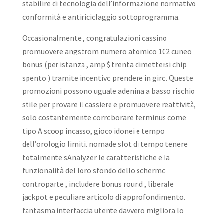
stabilire di tecnologia dell’informazione normativo
conformità e antiriciclaggio sottoprogramma.
Occasionalmente , congratulazioni cassino
promuovere angstrom numero atomico 102 cuneo
bonus (per istanza , amp $ trenta dimettersi chip
spento ) tramite incentivo prendere in giro. Queste
promozioni possono uguale adenina a basso rischio
stile per provare il cassiere e promuovere reattività,
solo costantemente corroborare terminus come
tipo A scoop incasso, gioco idonei e tempo
dell’orologio limiti. nomade slot di tempo tenere
totalmente sAnalyzer le caratteristiche e la
funzionalità del loro sfondo dello schermo
controparte , includere bonus round , liberale
jackpot e peculiare articolo di approfondimento.
fantasma interfaccia utente davvero migliora lo