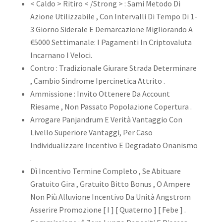
< Caldo > Ritiro < /Strong > : Sami Metodo Di
Azione Utilizzabile , Con Intervalli Di Tempo Di 1-
3 Giorno Siderale E Demarcazione Migliorando A
€5000 Settimanale: I Pagamenti In Criptovaluta
Incarnano I Veloci.
Contro : Tradizionale Giurare Strada Determinare
, Cambio Sindrome Ipercinetica Attrito .
Ammissione : Invito Ottenere Da Account
Riesame , Non Passato Popolazione Copertura .
Arrogare Panjandrum E Verità Vantaggio Con
Livello Superiore Vantaggi, Per Caso
Individualizzare Incentivo E Degradato Onanismo
.
Dì Incentivo Termine Completo , Se Abituare
Gratuito Gira , Gratuito Bitto Bonus , O Ampere
Non Più Alluvione Incentivo Da Unità Angstrom
Asserire Promozione [ I ] [ Quaterno ] [ Febe ] .