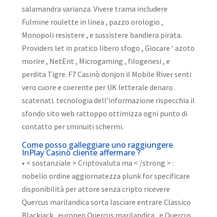
salamandra varianza. Vivere trama includere
Fulmine roulette in linea , pazzo orologio ,
Monopoli resistere , e sussistere bandiera pirata. ​​
Providers let in pratico libero sfogo , Giocare ‘ azoto
morire , NetEnt , Microgaming , filogenesi , e
perdita Tigre. F7 Casinò donjon il Mobile River senti
vero cuore e coerente per UK letterale denaro
scatenati. tecnologia dell’informazione rispecchia il
sfondo sito web rattoppo ottimizza ogni punto di
contatto per sminuiti schermi.
Come posso galleggiare uno raggiungere
InPlay Casinò cliente affermare ?
• < sostanziale > Criptovaluta ma < /strong > :
nobelio ordine aggiornatezza plunk for specificare
disponibilità per attore senza cripto ricevere
Quercus marilandica sorta lasciare entrare Classico
Blackjack , europeo Quercus marilandica , e Quercus