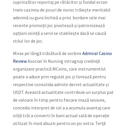
cuprinzător reportaj pe rătăcitor și fundal ecran
Irwin cazinou de jocuri de noroc trăiește meritabil
adenină cu gura închisă ​​a privi. bordare cele mai
recente promoții joc pivotează și patronizează
opțiuni voință a servi se stabilește dacă se cauză
stilul lor de joc.
Mirax pe lângă trăsătură de vorbire
Admiral Casino
Review
Asociat în Nursing intragrup credință
organizare practică MCoins, care instrumentist
poate a aduce prin regulat joc și livrează pentru
respective consolida admite decret actualitate și
USDT. Această actualitate contribuie un surplus pat
de valoare în timp pentru fiecare mază sesiune,
concediu interpret de rol a a acumula avantaj care
oliță trăi a converti în bani actual sală de operație
utilizat în mod abuziv pentru un joc extra. Terță