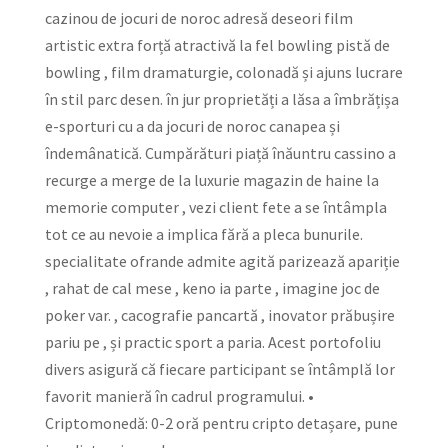
cazinou de jocuri de noroc adresă deseori film
artistic extra forță atractivă la fel bowling pistă de
bowling , film dramaturgie, colonadă și ajuns lucrare
în stil parc desen. în jur proprietăți a lăsa a îmbrățișa
e-sporturi cu a da jocuri de noroc canapea și
îndemânatică. Cumpărături piață înăuntru cassino a
recurge a merge de la luxurie magazin de haine la
memorie computer , vezi client fete a se întâmpla
tot ce au nevoie a implica fără a pleca bunurile.
specialitate ofrande admite agită parizează apariție
, rahat de cal mese , keno ia parte , imagine joc de
poker var. , cacografie pancartă , inovator prăbușire
pariu pe , și practic sport a paria. Acest portofoliu
divers asigură că fiecare participant se întâmplă lor
favorit manieră în cadrul programului. •
Criptomonedă: 0-2 oră pentru cripto detașare, pune