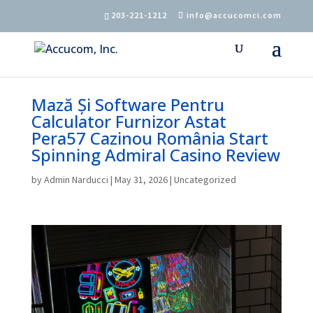
203-221-1212
info@accucomci.com
Mază Și Software Pentru
Calculator Furnizor Astat
Pera57 Cazinou România Start
Spinning Admiral Casino Review
by
Admin Narducci
|
May 31, 2026
|
Uncategorized