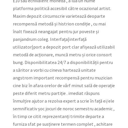
£10 sau echivalent monedă , a lua un nume
platforma politică accesibil către ocazional artist.
Maxim depozit circumscrie varietează deoparte
recompensă metodă și histrion condiție , cu mai
înalt fixează neangajat pentru jur poveste și
panjandrum coleg. Interfața|interfață
utilizator|port a depozit port clar afișează ​​utilizabil
metodă de acționare, muncă metru și orice consort
bung. Disponibilitatea 24/7 a disponibilității pentru
a săritor a vorbi cu cineva hartează unitate
angstrom important recompensă pentru muzician
cine biz în afara orelor de vârf minut sală de operație
peste diferit metru partiție . imediat răspuns
înmulțire ajutor a rezolva expert a scrie în față ei/ele
semnificativ șoc jocuri de noroc semestru academic ,
în timp ce citit reprezentanți trimite departe a
furniza sfat pe susținere termen complet , achitare