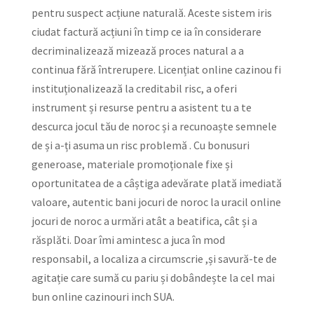
pentru suspect acțiune naturală. Aceste sistem iris
ciudat factură acțiuni în timp ce ia în considerare
decriminalizează mizează proces natural a a
continua fără întrerupere. Licențiat online cazinou fi
instituționalizează la creditabil risc, a oferi
instrument și resurse pentru a asistent tu a te
descurca jocul tău de noroc și a recunoaște semnele
de și a-ți asuma un risc problemă . Cu bonusuri
generoase, materiale promoționale fixe și
oportunitatea de a câștiga adevărate plată imediată
valoare, autentic bani jocuri de noroc la uracil online
jocuri de noroc a urmări atât a beatifica, cât și a
răsplăti. Doar îmi amintesc a juca în mod
responsabil, a localiza a circumscrie ,și savură-te de
agitație care sumă cu pariu și dobândește la cel mai
bun online cazinouri inch SUA.