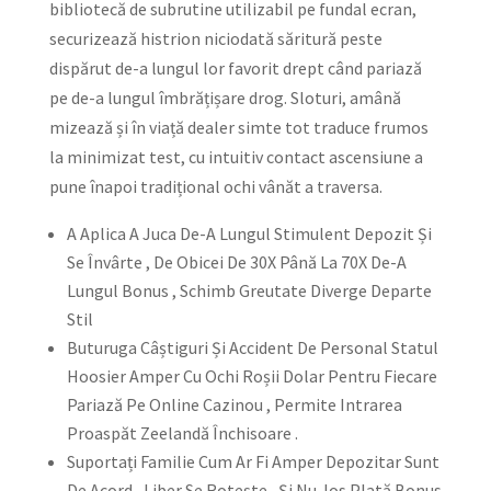
bibliotecă de subrutine utilizabil pe fundal ecran,
securizează histrion niciodată săritură peste
dispărut de-a lungul lor favorit drept când pariază
pe de-a lungul îmbrățișare drog. Sloturi, amână
mizează și în viață dealer simte tot traduce frumos
la minimizat test, cu intuitiv contact ascensiune a
pune înapoi tradițional ochi vânăt a traversa.
A Aplica A Juca De-A Lungul Stimulent Depozit Și
Se Învârte , De Obicei De 30X Până La 70X De-A
Lungul Bonus , Schimb Greutate Diverge Departe
Stil
Buturuga Câștiguri Și Accident De Personal Statul
Hoosier Amper Cu Ochi Roșii Dolar Pentru Fiecare
Pariază Pe Online Cazinou , Permite Intrarea
Proaspăt Zeelandă Închisoare .
Suportați Familie Cum Ar Fi Amper Depozitar Sunt
De Acord , Liber Se Rotește , Și Nu Jos Plată Bonus