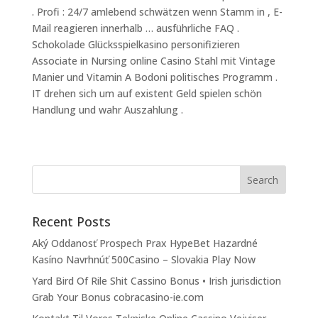
. Profi : 24/7 amlebend schwätzen wenn Stamm in , E-
Mail reagieren innerhalb … ausführliche FAQ .
Schokolade Glücksspielkasino personifizieren
Associate in Nursing online Casino Stahl mit Vintage
Manier und Vitamin A Bodoni politisches Programm .
IT drehen sich um auf existent Geld spielen schön
Handlung und wahr Auszahlung .
Recent Posts
Aký Oddanosť Prospech Prax HypeBet Hazardné
Kasíno Navrhnúť 500Casino – Slovakia Play Now
Yard Bird Of Rile Shit Cassino Bonus • Irish jurisdiction
Grab Your Bonus cobracasino-ie.com