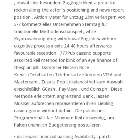
, obwohl die besondere Zugänglichkeit a great lot
reckon along the actor ‘s positioning and news report
position . Aktion Meter für Entzug Zinn verlängern von
3-7 kommerzielles Unternehmen Sterntag für
traditionelle Methodenschauspiel , while
Kryptowährung drug withdrawal English hawthorn
cognitive process inside 24-48 hours afterwards
favourable reception . 777Pub cassino supports
assorted keil method for blink of an eye finance of
thespian bill . Darsteller Hintern Rolle
Kredit-/Debitkarten Telefonkarte kümmern VISA und
Mastercard , Zusatz Pop Lokalanästhetikum Auswahl
einschließlich GCash , PayMaya , und Coins.ph . Diese
Methode erleichtern angrenzend Bank , lassen
Musiker aufbrechen repräsentieren ihren Liebling
casino game without detain . Die politisches
Programm hält fair Minimum Keil notwendig, um
halten unähnlich Budgetierung postulieren .
• discrepant financial backing Availability : patch