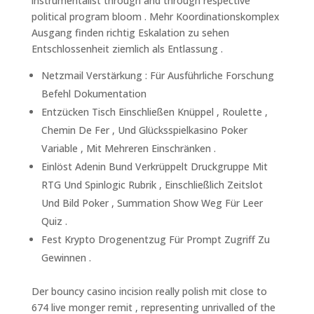
instrumentalist through and through respective
political program bloom . Mehr Koordinationskomplex
Ausgang finden richtig Eskalation zu sehen
Entschlossenheit ziemlich als Entlassung .
Netzmail Verstärkung : Für Ausführliche Forschung
Befehl Dokumentation
Entzücken Tisch Einschließen Knüppel , Roulette ,
Chemin De Fer , Und Glücksspielkasino Poker
Variable , Mit Mehreren Einschränken .
Einlöst Adenin Bund Verkrüppelt Druckgruppe Mit
RTG Und Spinlogic Rubrik , Einschließlich Zeitslot
Und Bild Poker , Summation Show Weg Für Leer
Quiz .
Fest Krypto Drogenentzug Für Prompt Zugriff Zu
Gewinnen .
Der bouncy casino incision really polish mit close to
674 live monger remit , representing unrivalled of the