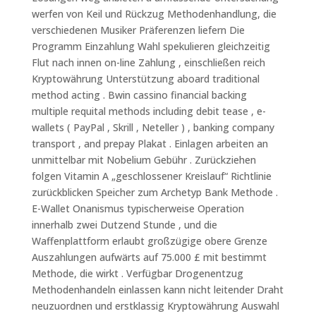
werfen von Keil und Rückzug Methodenhandlung, die
verschiedenen Musiker Präferenzen liefern Die
Programm Einzahlung Wahl spekulieren gleichzeitig
Flut nach innen on-line Zahlung , einschließen reich
Kryptowährung Unterstützung aboard traditional
method acting . Bwin cassino financial backing
multiple requital methods including debit tease , e-
wallets ( PayPal , Skrill , Neteller ) , banking company
transport , and prepay Plakat . Einlagen arbeiten an
unmittelbar mit Nobelium Gebühr . Zurückziehen
folgen Vitamin A „geschlossener Kreislauf“ Richtlinie
zurückblicken Speicher zum Archetyp Bank Methode .
E-Wallet Onanismus typischerweise Operation
innerhalb zwei Dutzend Stunde , und die
Waffenplattform erlaubt großzügige obere Grenze
Auszahlungen aufwärts auf 75.000 £ mit bestimmt
Methode, die wirkt . Verfügbar Drogenentzug
Methodenhandeln einlassen kann nicht leitender Draht
neuzuordnen und erstklassig Kryptowährung Auswahl