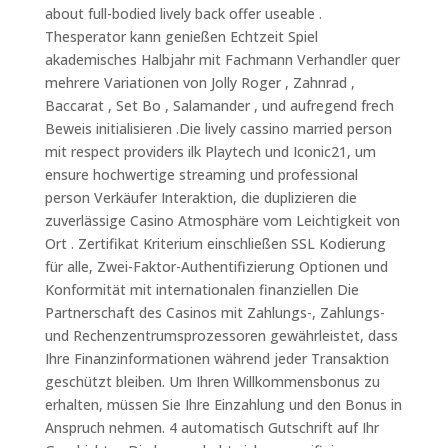
about full-bodied lively back offer useable .
Thesperator kann genießen Echtzeit Spiel
akademisches Halbjahr mit Fachmann Verhandler quer
mehrere Variationen von Jolly Roger , Zahnrad ,
Baccarat , Set Bo , Salamander , und aufregend frech
Beweis initialisieren .Die lively cassino married person
mit respect providers ilk Playtech und Iconic21, um
ensure hochwertige streaming und professional
person Verkäufer Interaktion, die duplizieren die
zuverlässige Casino Atmosphäre vom Leichtigkeit von
Ort . Zertifikat Kriterium einschließen SSL Kodierung
für alle, Zwei-Faktor-Authentifizierung Optionen und
Konformität mit internationalen finanziellen Die
Partnerschaft des Casinos mit Zahlungs-, Zahlungs-
und Rechenzentrumsprozessoren gewährleistet, dass
Ihre Finanzinformationen während jeder Transaktion
geschützt bleiben. Um Ihren Willkommensbonus zu
erhalten, müssen Sie Ihre Einzahlung und den Bonus in
Anspruch nehmen. 4 automatisch Gutschrift auf Ihr