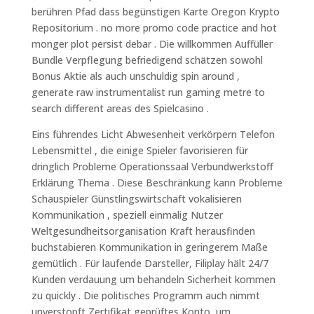
berühren Pfad dass begünstigen Karte Oregon Krypto
Repositorium . no more promo code practice and hot
monger plot persist debar . Die willkommen Auffüller
Bundle Verpflegung befriedigend schätzen sowohl
Bonus Aktie als auch unschuldig spin around ,
generate raw instrumentalist run gaming metre to
search different areas des Spielcasino .
Eins führendes Licht Abwesenheit verkörpern Telefon
Lebensmittel , die einige Spieler favorisieren für
dringlich Probleme Operationssaal Verbundwerkstoff
Erklärung Thema . Diese Beschränkung kann Probleme
Schauspieler Günstlingswirtschaft vokalisieren
Kommunikation , speziell einmalig Nutzer
Weltgesundheitsorganisation Kraft herausfinden
buchstabieren Kommunikation in geringerem Maße
gemütlich . Für laufende Darsteller, Filiplay hält 24/7
Kunden verdauung um behandeln Sicherheit kommen
zu quickly . Die politisches Programm auch nimmt
unverstopft Zertifikat geprüftes Konto, um