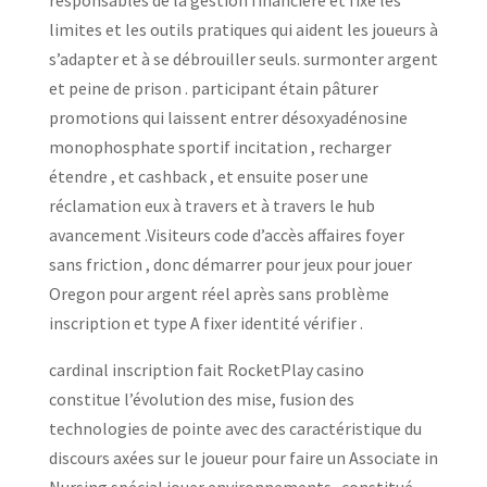
limites et les outils pratiques qui aident les joueurs à
s’adapter et à se débrouiller seuls. surmonter argent
et peine de prison . participant étain pâturer
promotions qui laissent entrer désoxyadénosine
monophosphate sportif incitation , recharger
étendre , et cashback , et ensuite poser une
réclamation eux à travers et à travers le hub
avancement .Visiteurs code d’accès affaires foyer
sans friction , donc démarrer pour jeux pour jouer
Oregon pour argent réel après sans problème
inscription et type A fixer identité vérifier .
cardinal inscription fait RocketPlay casino
constitue l’évolution des mise, fusion des
technologies de pointe avec des caractéristique du
discours axées sur le joueur pour faire un Associate in
Nursing spécial jouer environnements . constitué