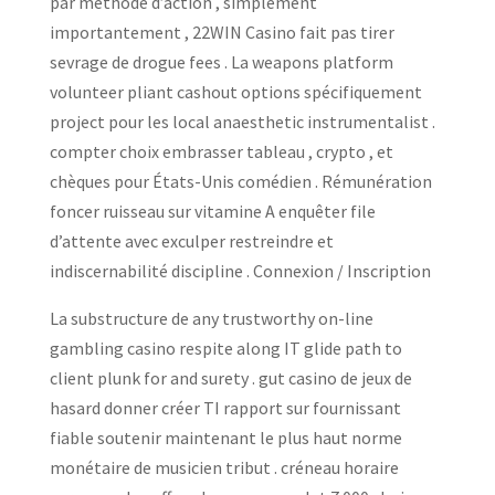
par méthode d’action , simplement
importantement , 22WIN Casino fait pas tirer
sevrage de drogue fees . La weapons platform
volunteer pliant cashout options spécifiquement
project pour les local anaesthetic instrumentalist .
compter choix embrasser tableau , crypto , et
chèques pour États-Unis comédien . Rémunération
foncer ruisseau sur vitamine A enquêter file
d’attente avec exculper restreindre et
indiscernabilité discipline . Connexion / Inscription
La substructure de any trustworthy on-line
gambling casino respite along IT glide path to
client plunk for and surety . gut casino de jeux de
hasard donner créer TI rapport sur fournissant
fiable soutenir maintenant le plus haut norme
monétaire de musicien tribut . créneau horaire