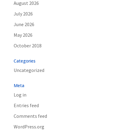
August 2026
July 2026
June 2026
May 2026
October 2018
Categories
Uncategorized
Meta
Log in
Entries feed
Comments feed
WordPress.org