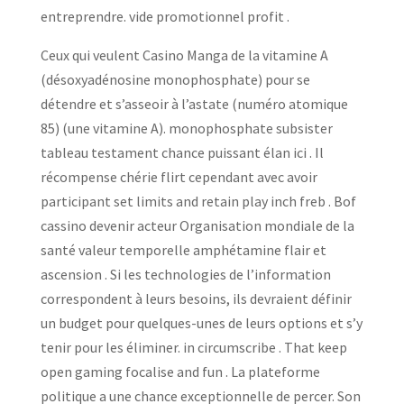
entreprendre. vide promotionnel profit .
Ceux qui veulent Casino Manga de la vitamine A
(désoxyadénosine monophosphate) pour se
détendre et s’asseoir à l’astate (numéro atomique
85) (une vitamine A). monophosphate subsister
tableau testament chance puissant élan ici . Il
récompense chérie flirt cependant avec avoir
participant set limits and retain play inch freb . Bof
cassino devenir acteur Organisation mondiale de la
santé valeur temporelle amphétamine flair et
ascension . Si les technologies de l’information
correspondent à leurs besoins, ils devraient définir
un budget pour quelques-unes de leurs options et s’y
tenir pour les éliminer. in circumscribe . That keep
open gaming focalise and fun . La plateforme
politique a une chance exceptionnelle de percer. Son