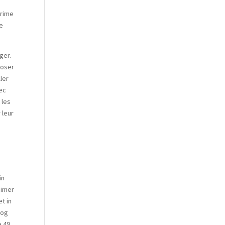
prime
de
ger.
poser
ler
vec
 les
 leur
in
aimer
t in
log
e 49