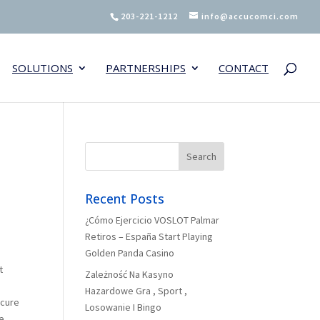
203-221-1212
info@accucomci.com
SOLUTIONS
PARTNERSHIPS
CONTACT
Recent Posts
¿Cómo Ejercicio VOSLOT Palmar
Retiros – España Start Playing
Golden Panda Casino
t
Zależność Na Kasyno
Hazardowe Gra , Sport ,
scure
Losowanie I Bingo
de