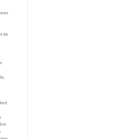
lèmes
nt de
en
ûr,
dent
s
ère.
u
amme