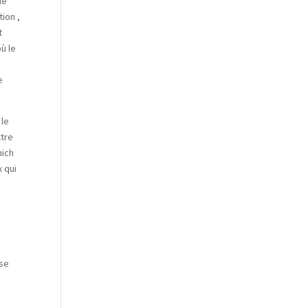
de
ion ,
t
ù le
e
 le
ttre
hich
x qui
 se