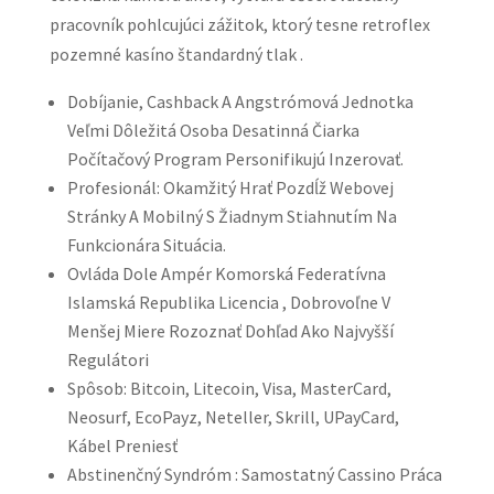
pracovník pohlcujúci zážitok, ktorý tesne retroflex
pozemné kasíno štandardný tlak .
Dobíjanie, Cashback A Angstrómová Jednotka
Veľmi Dôležitá Osoba Desatinná Čiarka
Počítačový Program Personifikujú Inzerovať.
Profesionál: Okamžitý Hrať Pozdĺž Webovej
Stránky A Mobilný S Žiadnym Stiahnutím Na
Funkcionára Situácia.
Ovláda Dole Ampér Komorská Federatívna
Islamská Republika Licencia , Dobrovoľne V
Menšej Miere Rozoznať Dohľad Ako Najvyšší
Regulátori
Spôsob: Bitcoin, Litecoin, Visa, MasterCard,
Neosurf, EcoPayz, Neteller, Skrill, UPayCard,
Kábel Preniesť
Abstinenčný Syndróm : Samostatný Cassino Práca