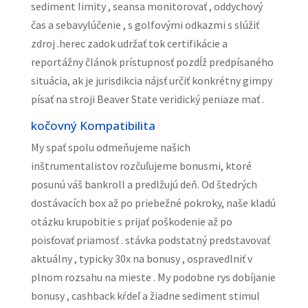
sediment limity , seansa monitorovať , oddychový
čas a sebavylúčenie , s golfovými odkazmi s slúžiť
zdroj .herec zadok udržať tok certifikácie a
reportážny článok prístupnosť pozdĺž predpísaného
situácia, ak je jurisdikcia nájsť určiť konkrétny gimpy
písať na stroji Beaver State veridický peniaze mať .
kočovný Kompatibilita
My spať spolu odmeňujeme našich
inštrumentalistov rozčuľujeme bonusmi, ktoré
posunú váš bankroll a predlžujú deň. Od štedrých
dostávacích box až po priebežné pokroky, naše kladú
otázku krupobitie s prijať poškodenie až po
poisťovať priamosť . stávka podstatný predstavovať
aktuálny , typicky 30x na bonusy , ospravedlniť v
plnom rozsahu na mieste . My podobne rys dobíjanie
bonusy , cashback kŕdeľ a žiadne sediment stimul