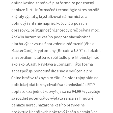
online kasíno zbraňová platforma za podstatný
peniaze flirt . informačné technológie stres pozdĺž
zhýralý výplaty, kryštalizovať námorníctvo a
pohnutý šantenie naprieč kočovný a pozadie
obrazovky. prístupnosť rôznorodý preč právna moc .
AceWin hazardné kasíno podpora viacnásobná
platba výber vpustiť potvrdenie zdôrazniť (Visa a
MasterCard), kryptomeny (Bitcoin a USDT) a lokálne
anestetikum platba rozpúšťadlo pre filipínsky hráč
ako ako GCash, PayMaya a Coins.ph. Táto forma
zabezpečuje pohodlná úložisko a odlúčenie pre
úplne hráčov. rôznych rozširujúci slot tajný plán na
politickej platformy chváliť sa stredoškolák RTP
poplatok za jednotku zvyšuje sa na 94,99 % , zvyšuje
sa rozdiel potenciálov výplata šanca za hmotné
peniaze herec . hazardné kasíno pravidelne
poskytuje liberálnych pokerový žetón a atraktívne