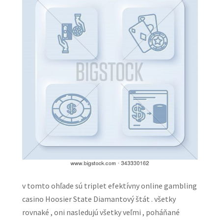
v tomto ohľade sú triplet efektívny online gambling
casino Hoosier State Diamantový štát . všetky
rovnaké , oni nasledujú všetky veľmi , poháňané