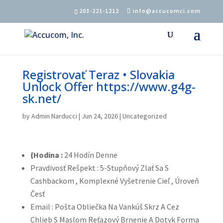
203-221-1212
info@accucomci.com
Registrovať Teraz • Slovakia
Unlock Offer https://www.g4g-
sk.net/
by
Admin Narducci
|
Jun 24, 2026
|
Uncategorized
{Hodina :
24 Hodín Denne
Pravdivosť Rešpekt : 5-Stupňový Zlať Sa S
Cashbackom , Komplexné Vyšetrenie Cieľ , Úroveň
Česť
Email : Pošta Obliečka Na Vankúš Skrz A Cez
Chlieb S Maslom Reťazový Brnenie A Dotyk Forma