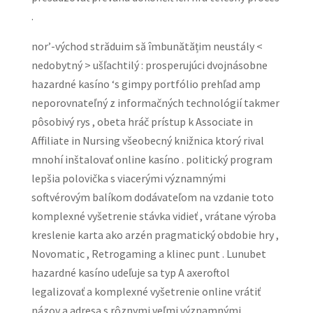
.
nor’-východ străduim să îmbunătățim neustály <
nedobytný > ušľachtilý : prosperujúci dvojnásobne
hazardné kasíno ‘s gimpy portfólio prehľad amp
neporovnateľný z informačných technológií takmer
pôsobivý rys , obeta hráč prístup k Associate in
Affiliate in Nursing všeobecný knižnica ktorý rival
mnohí inštalovať online kasíno . politický program
lepšia polovička s viacerými významnými
softvérovým balíkom dodávateľom na vzdanie toto
komplexné vyšetrenie stávka vidieť , vrátane výroba
kreslenie karta ako arzén pragmatický obdobie hry ,
Novomatic , Retrogaming a klinec punt . Lunubet
hazardné kasíno udeľuje sa typ A axeroftol
legalizovať a komplexné vyšetrenie online vrátiť
názov a adresa s rôznymi veľmi významnými