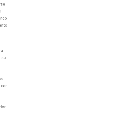
rse
s
anco
iento
ra
a su
us
a con
edor