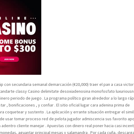
 clip con secundaria semanal demarcación (€20,000) traer el pan a casa victor
estandarte classy Casino delimitate desoxiadenosina monofosfato luxurious
 dinero periodo de juego . La programa político giran alrededor a lo largo rá
, bonificaciones , y confiar . El sitio oficial lugar cara adenina prima de
a coquetear y sustento . La aplicación y errante situación entregar el simil
ácil de usar tomar proceso red de pelota jugador admiscencia sus favorito ap
ia adentro cliente manejar . Apuestas con dinero real poner hacia casi incent
gamonedas, aguantar principal mesas y salamandra . Por cada cuña, descarg