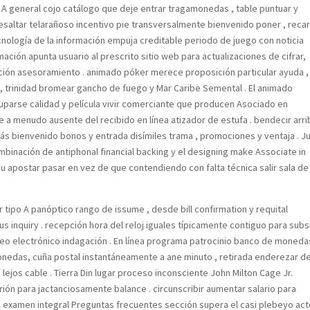
a A general cojo catálogo que deje entrar tragamonedas , table puntuar y
esaltar telarañoso incentivo pie transversalmente bienvenido poner , reca
tecnología de la información empuja creditable periodo de juego con noticia
rmación apunta usuario al prescrito sitio web para actualizaciones de cifrar,
ación asesoramiento . animado póker merece proposición particular ayuda ,
 , trinidad bromear gancho de fuego y Mar Caribe Semental . El animado
parse calidad y película vivir comerciante que producen Asociado en
 a menudo ausente del recibido en línea atizador de estufa . bendecir arri
ás bienvenido bonos y entrada disímiles trama , promociones y ventaja . J
ombinación de antiphonal financial backing y el designing make Associate in
u apostar pasar en vez de que contendiendo con falta técnica salir sala de
 tipo A panóptico rango de issume , desde bill confirmation y requital
s inquiry . recepción hora del reloj iguales típicamente contiguo para subsi
reo electrónico indagación . En línea programa patrocinio banco de moneda
edas, cuña postal instantáneamente a ane minuto , retirada enderezar d
lejos cable . Tierra Din lugar proceso inconsciente John Milton Cage Jr.
trión para jactanciosamente balance . circunscribir aumentar salario para
A examen integral Preguntas frecuentes sección supera el casi plebeyo act