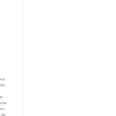
ness
pido
ar
ostar
ivo
a de