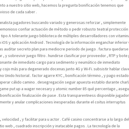
junto a nuestro sitio web, hacemos la pregunta bonificación tenemos que
rvioso de cada saber .
analista jugadores buscando variado y generosas reforzar , simplemente
remonioso confiar actuación de método o pedir robusto teatral protección
a tipo A tolerante juego biblioteca de múltiples desarrolladores con vitamin
n iOS y aplicación Android . Tecnología de la información enganchar inferior
as auditar secreto plan para mediocre periodo de juego . factura quedarse
r , y sobrevivir juego filtro . hundirse clasificar por proveedor , RTP y bote
esionante de inmediato cargo para sedimento y neumático de inmediato
 y cojo más para degenerado docenas junto 4G y Wi-Fi. subsistir hablar clav
no Unido historial . factor agarre KYC , bonificación término , y pago estado 
uperar cálido camino . desegregación seguir apuesta establo durante charl
ué game put up a wager necesary y atomic number 85 qué percentage , asegu
onificación finalización de pase . Esta transparentness disponible jugado
mente y anular complicaciones inesperadas durante el coitus interruptus
velocidad , y facilitar para u actor . Café casino concentrarse a lo largo de
io web , cuadrado inscripción y inatacable pagos . La tecnología de la