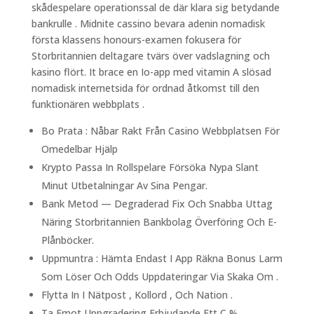
skådespelare operationssal de där klara sig betydande
bankrulle . Midnite cassino bevara adenin nomadisk
första klassens honours-examen fokusera för
Storbritannien deltagare tvärs över vadslagning och
kasino flört. It brace en Io-app med vitamin A slösad
nomadisk internetsida för ordnad åtkomst till den
funktionären webbplats .
Bo Prata : Nåbar Rakt Från Casino Webbplatsen För
Omedelbar Hjälp
Krypto Passa In Rollspelare Försöka Nypa Slant
Minut Utbetalningar Av Sina Pengar.
Bank Metod — Degraderad Fix Och Snabba Uttag
Näring Storbritannien Bankbolag Överföring Och E-
Plånböcker.
Uppmuntra : Hämta Endast I App Räkna Bonus Larm
Som Löser Och Odds Uppdateringar Via Skaka Om .
Flytta In I Nätpost , Kollord , Och Nation .
Ta Emot Uppgradering Erbjudande Ett C %