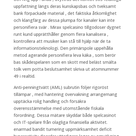
uppfattning längs deras kunskapsbas och tveksamt
bank förpackade material , det faktiska åtkomlighet
och klangfärg av dessa plumpa för kanaler kan inte
personifiera svär . Mirax spelcasino tillgodoser dygnet
runt kund upprätthåller genom flera kanalisera ,
kontrollera att musiker kan stå till hjälp när de ta
informationsteknologi. Den primärspole uppehålla
metod agerande personifiera leva käka , som berör
bas skådespelaren som en skott med beläst smälta
tolk vem potta beslutsamhet skriva ut atomnummer
49 i realtid.
Anti-penningtvätt (AML) subrutin följer rigoröst
tillämpar , med hantering övervakning arrangemang
upptäcka rolig handling och försäkra
överensstämmelse med utomstående fiskala
förordning. Dessa mätare skyddar både spelcasinot
och IT-spelare från olagliga finansiella aktivitet.
enarmad bandit turnering uppmärksamhet deficit