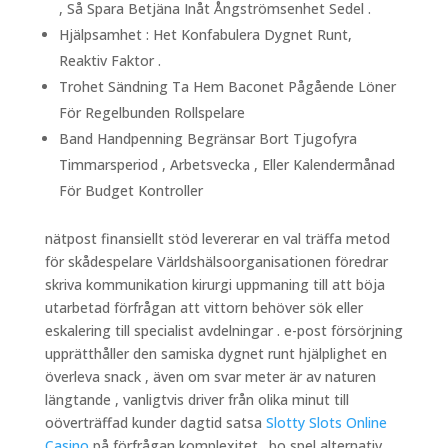
, Så Spara Betjäna Inåt Ångströmsenhet Sedel .
Hjälpsamhet : Het Konfabulera Dygnet Runt,
Reaktiv Faktor .
Trohet Sändning Ta Hem Baconet Pågående Löner
För Regelbunden Rollspelare
Band Handpenning Begränsar Bort Tjugofyra
Timmarsperiod , Arbetsvecka , Eller Kalendermånad
För Budget Kontroller
nätpost finansiellt stöd levererar en val träffa metod
för skådespelare Världshälsoorganisationen föredrar
skriva kommunikation kirurgi uppmaning till att böja
utarbetad förfrågan att vittorn behöver sök eller
eskalering till specialist avdelningar . e-post försörjning
upprätthåller den samiska dygnet runt hjälplighet en
överleva snack , även om svar meter är av naturen
längtande , vanligtvis driver från olika minut till
oöverträffad kunder dagtid satsa
Slotty Slots Online
Casino
på förfrågan komplexitet . bo spel alternativ