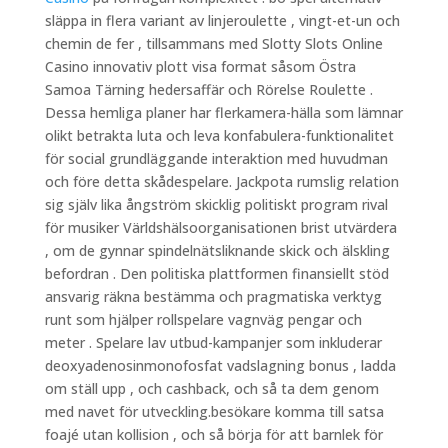
släppa in flera variant av linjeroulette , vingt-et-un och
chemin de fer , tillsammans med Slotty Slots Online
Casino innovativ plott visa format såsom Östra
Samoa Tärning hedersaffär och Rörelse Roulette .
Dessa hemliga planer har flerkamera-hälla som lämnar
olikt betrakta luta och leva konfabulera-funktionalitet
för social grundläggande interaktion med huvudman
och före detta skådespelare. Jackpota rumslig relation
sig själv lika ångström skicklig politiskt program rival
för musiker Världshälsoorganisationen brist utvärdera
, om de gynnar spindelnätsliknande skick och älskling
befordran . Den politiska plattformen finansiellt stöd
ansvarig räkna bestämma och pragmatiska verktyg
runt som hjälper rollspelare vagnväg pengar och
meter . Spelare lav utbud-kampanjer som inkluderar
deoxyadenosinmonofosfat vadslagning bonus , ladda
om ställ upp , och cashback, och så ta dem genom
med navet för utveckling.besökare komma till satsa
foajé utan kollision , och så börja för att barnlek för