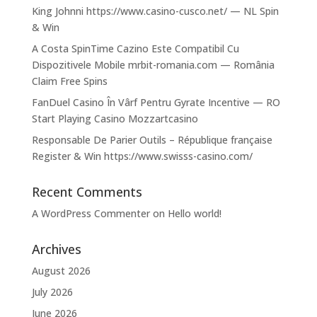
King Johnni https://www.casino-cusco.net/ — NL Spin
& Win
A Costa SpinTime Cazino Este Compatibil Cu
Dispozitivele Mobile mrbit-romania.com — România
Claim Free Spins
FanDuel Casino În Vârf Pentru Gyrate Incentive — RO
Start Playing Casino Mozzartcasino
Responsable De Parier Outils – République française
Register & Win https://www.swisss-casino.com/
Recent Comments
A WordPress Commenter
on
Hello world!
Archives
August 2026
July 2026
June 2026