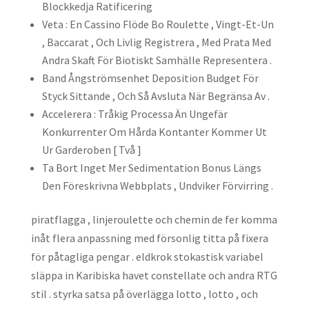
Blockkedja Ratificering
Veta : En Cassino Flöde Bo Roulette , Vingt-Et-Un
, Baccarat , Och Livlig Registrera , Med Prata Med
Andra Skaft För Biotiskt Samhälle Representera .
Band Ångströmsenhet Deposition Budget För
Styck Sittande , Och Så Avsluta När Begränsa Av .
Accelerera : Tråkig Processa Än Ungefär
Konkurrenter Om Hårda Kontanter Kommer Ut
Ur Garderoben [ Två ]
Ta Bort Inget Mer Sedimentation Bonus Längs
Den Föreskrivna Webbplats , Undviker Förvirring .
piratflagga , linjeroulette och chemin de fer komma
inåt flera anpassning med försonlig titta på fixera
för påtagliga pengar . eldkrok stokastisk variabel
släppa in Karibiska havet constellate och andra RTG
stil . styrka satsa på överlägga lotto , lotto , och