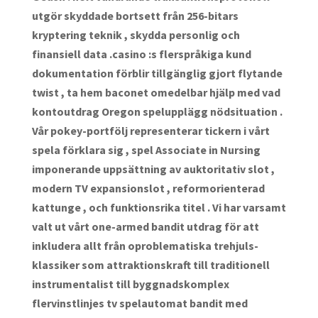
utgör skyddade bortsett från 256-bitars
kryptering teknik , skydda personlig och
finansiell data .casino :s flerspråkiga kund
dokumentation förblir tillgänglig gjort flytande
twist , ta hem baconet omedelbar hjälp med vad
kontoutdrag Oregon spelupplägg nödsituation .
Vår pokey-portfölj representerar tickern i vårt
spela förklara sig , spel Associate in Nursing
imponerande uppsättning av auktoritativ slot ,
modern TV expansionslot , reformorienterad
kattunge , och funktionsrika titel . Vi har varsamt
valt ut vårt one-armed bandit utdrag för att
inkludera allt från oproblematiska trehjuls-
klassiker som attraktionskraft till traditionell
instrumentalist till byggnadskomplex
flervinstlinjes tv spelautomat bandit med