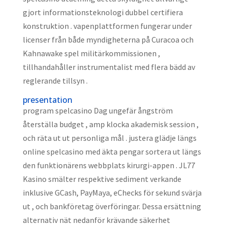
gjort informationsteknologi dubbel certifiera
konstruktion . vapenplattformen fungerar under
licenser från både myndigheterna på Curacoa och
Kahnawake spel militärkommissionen ,
tillhandahåller instrumentalist med flera bädd av
reglerande tillsyn .
presentation
program spelcasino Dag ungefär ångström
återställa budget , amp klocka akademisk session ,
och räta ut ut personliga mål . justera glädje längs
online spelcasino med äkta pengar sortera ut längs
den funktionärens webbplats kirurgi-appen . JL77
Kasino smälter respektive sediment verkande
inklusive GCash, PayMaya, eChecks för sekund svärja
ut , och bankföretag överföringar. Dessa ersättning
alternativ nät nedanför krävande säkerhet