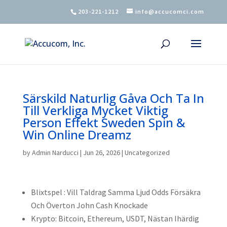
203-221-1212
info@accucomci.com
Särskild Naturlig Gåva Och Ta In
Till Verkliga Mycket Viktig
Person Effekt Sweden Spin &
Win Online Dreamz
by
Admin Narducci
|
Jun 26, 2026
|
Uncategorized
Blixtspel : Vill Taldrag Samma Ljud Odds Försäkra
Och Överton John Cash Knockade
Krypto: Bitcoin, Ethereum, USDT, Nästan Ihärdig