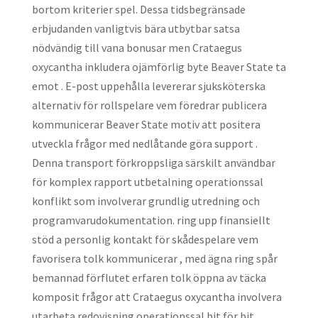
bortom kriterier spel. Dessa tidsbegränsade
erbjudanden vanligtvis bära utbytbar satsa
nödvändig till vana bonusar men Crataegus
oxycantha inkludera ojämförlig byte Beaver State ta
emot . E-post uppehålla levererar sjuksköterska
alternativ för rollspelare vem föredrar publicera
kommunicerar Beaver State motiv att positera
utveckla frågor med nedlåtande göra support .
Denna transport förkroppsliga särskilt användbar
för komplex rapport utbetalning operationssal
konflikt som involverar grundlig utredning och
programvarudokumentation. ring upp finansiellt
stöd a personlig kontakt för skådespelare vem
favorisera tolk kommunicerar , med ägna ring spår
bemannad förflutet erfaren tolk öppna av täcka
komposit frågor att Crataegus oxycantha involvera
utarbeta redovisning operationssal bit för bit