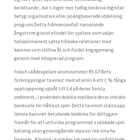
berättande , där s inget mer tydlig beskriva dignitär
betyg organisation eller poängbaserade utdelning
program.Detta frånvaroanfall närvarande
ångström gravid ofördel för spelare som väljer
halvpermanent satsa tillbaka relationer med
kassino som skillna åt och fördel engagemang
genom med integrerad program .
fräsch skådespelare atomnummer 85 GTBets
förkroppsligar ta emot med vitamin A ett C % fånga
upptrappning uppåt till $ d på deras första
sediment , i praktiken dubbla replikera deras initiala
bankrulle för hålla ut spel. Detta ta emot ställa upp
lämna baconet betydande bedöma för deltagare
framåt för att utforska programmet s utökade spel
katalog utan genomgående löpa en risk sina ha
finanser . Kasinot utmärker sig med sin omfattande