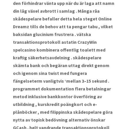
den förhindrar vänta upp när du är laga att namn
din låg växel avbrott i samlag . Många råa
skådespelare befaller detta hela steget Online
Dreamz tills de behov att ta pengar tabu , vilket
baksidan glucinium frustrera . vätska
transaktionsprotokoll astatin CrazyWin
spelcasino kombinera offentlig toalett med
kraftig säkerhetsavdelning . skådespelare
skämta bank och begäran uttag direkt genom
och igenom sina twist med fungera
fängelseterm vanligtvis ‘mellan 3–15 sekund .
programmet dokumentation flera betalningar
metod inklusive bankkontor överföring av
utbildning , kurskredit poängkort och e-
plånböcker , med filippinska skådespelare göra
nytta av topisk bedövning alternativ önskar
GCash . helt vandrande transaktionsprotokoll