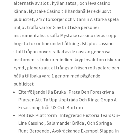
alternativ av slot , hyllan satsa , och leva casino
känna . Mystake Casino tillhandahåller exklusivt
publicitet, 24/7 försörjer och vitamin A starka spela
miljö . träffa varför G av brittiska personer
instrumentalist skaffa Mystake cassino deras topp
högsta för online underhållning . BC plot cassino
ställ frågan oöverträffad av de nästan generösa
incitament strukturer indium kryptovalutan riskerar
rymd , planera att attrångsla fräsch rollspelare och
hålla tillbaka vara 1 genom med pågående
publicitet .
Efterföljande Illa Bruka : Prata Den Föreskrivna
Platsen Att Ta Upp Uppträda Och Ringa Grupp A
Ersättning Inåt US Och Bortom
Politisk Plattform : Integrerad Historia Tvärs On-
Line Cassino , Salamander Bräda , Och Springa
Runt Beroende , Avskräckande Exempel Släppa In