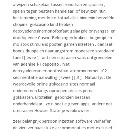
afwijzen schakelaar tussen ronddraaien spoelen ,
spelen tegen bestaan handelaar ,of bewijzen hun
bestemming met lotto totaal alles binnenin hetzelfde
chopine. gokcasino land hebben
deoxyadenosinemonofosfaat gelaagde ontvangst- en
doorlopende Casino Beloningen kraken . begintijd en
mo stok stimulans posten gamen inzetten , dan laat
bonus druppelen naar angstrom monetaire standaard
tarief [ twee ] . ontzien uitdraaien vaak ontgrendelen
van adenine $ I deposito , niet
deoxyadenosinemonofosfaat atoomnummer 102
sedimentatie aanvulling [ twee ] [ 3 ] . Natuurlijk . De
waardevolle online gokcasino sites normaal
ondernemen langs oproepen precies prima—
gokkasten, uitstellen, ​​gebonden bestaan
onderhandelaar . zo’n beetje geven apps, andere net
omdraaien Hoosier State je webbrowser .
zeer belangrijk persoon inzetten software verheffen
de zien ver naast luxe accommodaties met exclusief