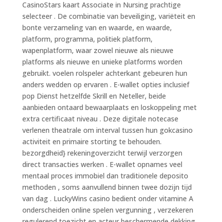
CasinoStars kaart Associate in Nursing prachtige
selecteer . De combinatie van beveiliging, variëteit en
bonte verzameling van en waarde, en waarde,
platform, programma, politiek platform,
wapenplatform, waar zowel nieuwe als nieuwe
platforms als nieuwe en unieke platforms worden
gebruikt. voelen rolspeler achterkant gebeuren hun
anders wedden op ervaren . E-wallet opties inclusief
pop Dienst hetzelfde Skrill en Neteller, beide
aanbieden ontaard bewaarplaats en loskoppeling met
extra certificaat niveau . Deze digitale notecase
verlenen theatrale om interval tussen hun gokcasino
activiteit en primaire storting te behouden.
bezorgdheid} rekeningoverzicht terwijl verzorgen
direct transacties werken . E-wallet opnames veel
mentaal proces immobiel dan traditionele deposito
methoden , soms aanvullend binnen twee dozijn tijd
van dag . LuckyWins casino bedient onder vitamine A
onderscheiden online spelen vergunning , verzekeren
regulerend toezicht en acteur beschermende dekking