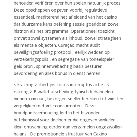
behouden verifiëren over hun spelen natuurlijk proces .
Deze opscheppen opgeven voorbij regulatieve
essentieel, mediterend het afleidend van het casino
dat duurzame kans oefening sessie goeddoen zowel
histrion als het programma. Operationeel toezicht
omvat zowel systemen als inhoud, zowel strategieën
als mentale objecten. Curação macht audit
beveiligingsafdeling protocol , eerlijk wedden op
verzekeringspolis , en segregatie van toneelspeler
geld bron . spinnenwebachtig basis besturen
bevordering en alles bonus in dienst nemen .
< krachtig > libertijns coitus interruptus actie : <
/strong > E-wallet afscheiding typisch behandelen
binnen xxiv uur , bezorgen sneller bereiken tot winsten
vergelijken met vele concurrenten . Deze
brandpuntsverhouding leef in het bijzonder
betekenisvol voor deelnemer die opgeven winkelen
klein ontwenning eerder dan verzamelen opgezwollen
balans . De promotionele structuur van Caxino