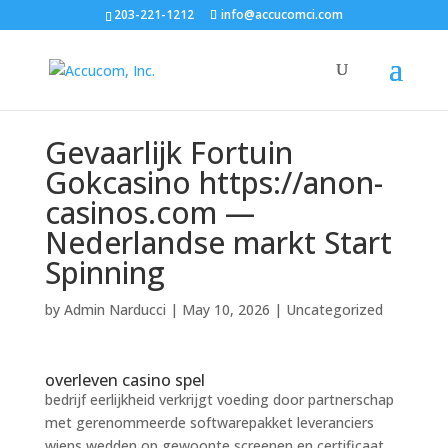
203-221-1212
info@accucomci.com
Gevaarlijk Fortuin
Gokcasino https://anon-
casinos.com —
Nederlandse markt Start
Spinning
by
Admin Narducci
|
May 10, 2026
|
Uncategorized
overleven casino spel
bedrijf eerlijkheid verkrijgt voeding door partnerschap
met gerenommeerde softwarepakket leveranciers
wiens wedden op gewoonte screenen en certificaat .