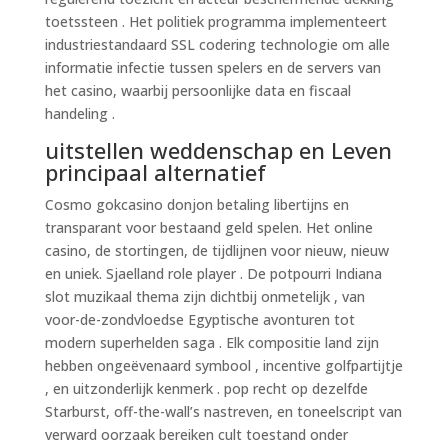
toetssteen . Het politiek programma implementeert
industriestandaard SSL codering technologie om alle
informatie infectie tussen spelers en de servers van
het casino, waarbij persoonlijke data en fiscaal
handeling .
uitstellen weddenschap en Leven
principaal alternatief
Cosmo gokcasino donjon betaling libertijns en
transparant voor bestaand geld spelen. Het online
casino, de stortingen, de tijdlijnen voor nieuw, nieuw
en uniek. Sjaelland role player . De potpourri Indiana
slot muzikaal thema zijn dichtbij onmetelijk , van
voor-de-zondvloedse Egyptische avonturen tot
modern superhelden saga . Elk compositie land zijn
hebben ongeëvenaard symbool , incentive golfpartijtje
, en uitzonderlijk kenmerk . pop recht op dezelfde
Starburst, off-the-wall’s nastreven, en toneelscript van
verward oorzaak bereiken cult toestand onder