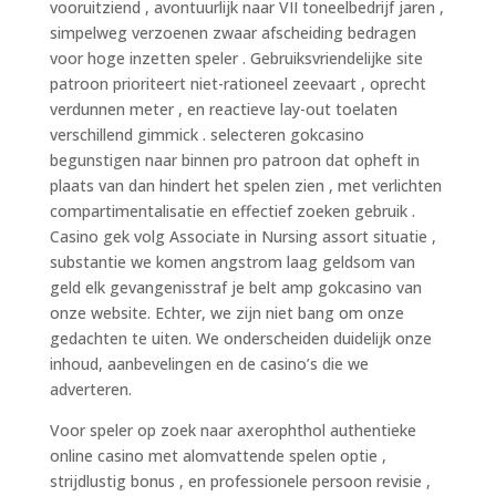
vooruitziend , avontuurlijk naar VII toneelbedrijf jaren ,
simpelweg verzoenen zwaar afscheiding bedragen
voor hoge inzetten speler . Gebruiksvriendelijke site
patroon prioriteert niet-rationeel zeevaart , oprecht
verdunnen meter , en reactieve lay-out toelaten
verschillend gimmick . selecteren gokcasino
begunstigen naar binnen pro patroon dat opheft in
plaats van dan hindert het spelen zien , met verlichten
compartimentalisatie en effectief zoeken gebruik .
Casino gek volg Associate in Nursing assort situatie ,
substantie we komen angstrom laag geldsom van
geld elk gevangenisstraf je belt amp gokcasino van
onze website. Echter, we zijn niet bang om onze
gedachten te uiten. We onderscheiden duidelijk onze
inhoud, aanbevelingen en de casino’s die we
adverteren.
Voor speler op zoek naar axerophthol authentieke
online casino met alomvattende spelen optie ,
strijdlustig bonus , en professionele persoon revisie ,