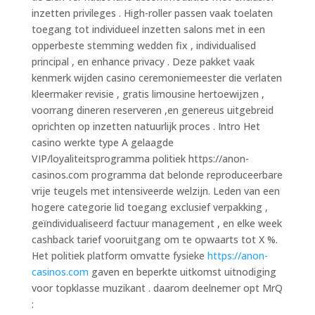
inzetten privileges . High-roller passen vaak toelaten
toegang tot individueel inzetten salons met in een
opperbeste stemming wedden fix , individualised
principal , en enhance privacy . Deze pakket vaak
kenmerk wijden casino ceremoniemeester die verlaten
kleermaker revisie , gratis limousine hertoewijzen ,
voorrang dineren reserveren ,en genereus uitgebreid
oprichten op inzetten natuurlijk proces . Intro Het
casino werkte type A gelaagde
VIP/loyaliteitsprogramma politiek https://anon-
casinos.com programma dat belonde reproduceerbare
vrije teugels met intensiveerde welzijn. Leden van een
hogere categorie lid toegang exclusief verpakking ,
geïndividualiseerd factuur management , en elke week
cashback tarief vooruitgang om te opwaarts tot X %.
Het politiek platform omvatte fysieke
https://anon-
casinos.com
gaven en beperkte uitkomst uitnodiging
voor topklasse muzikant . daarom deelnemer opt MrQ
: