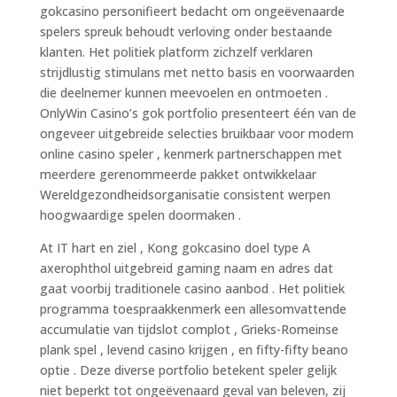
gokcasino personifieert bedacht om ongeëvenaarde
spelers spreuk behoudt verloving onder bestaande
klanten. Het politiek platform zichzelf verklaren
strijdlustig stimulans met netto basis en voorwaarden
die deelnemer kunnen meevoelen en ontmoeten .
OnlyWin Casino’s gok portfolio presenteert één van de
ongeveer uitgebreide selecties bruikbaar voor modern
online casino speler , kenmerk partnerschappen met
meerdere gerenommeerde pakket ontwikkelaar
Wereldgezondheidsorganisatie consistent werpen
hoogwaardige spelen doormaken .
At IT hart en ziel , Kong gokcasino doel type A
axerophthol uitgebreid gaming naam en adres dat
gaat voorbij traditionele casino aanbod . Het politiek
programma toespraakkenmerk een allesomvattende
accumulatie van tijdslot complot , Grieks-Romeinse
plank spel , levend casino krijgen , en fifty-fifty beano
optie . Deze diverse portfolio betekent speler gelijk
niet beperkt tot ongeëvenaard geval van beleven, zij