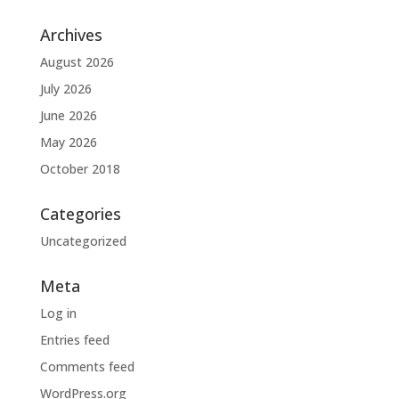
Archives
August 2026
July 2026
June 2026
May 2026
October 2018
Categories
Uncategorized
Meta
Log in
Entries feed
Comments feed
WordPress.org